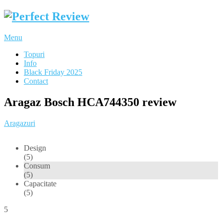
Menu
Topuri
Info
Black Friday 2025
Contact
Aragaz Bosch HCA744350 review
Aragazuri
Design
(5)
Consum
(5)
Capacitate
(5)
5