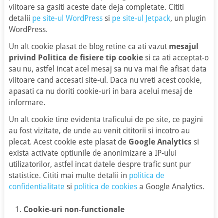
viitoare sa gasiti aceste date deja completate. Cititi
detalii
pe site-ul WordPress
si
pe site-ul Jetpack
, un plugin
WordPress.
Un alt cookie plasat de blog retine ca ati vazut
mesajul
privind Politica de fisiere tip cookie
si ca ati acceptat-o
sau nu, astfel incat acel mesaj sa nu va mai fie afisat data
viitoare cand accesati site-ul. Daca nu vreti acest cookie,
apasati ca nu doriti cookie-uri in bara acelui mesaj de
informare.
Un alt cookie tine evidenta traficului de pe site, ce pagini
au fost vizitate, de unde au venit cititorii si incotro au
plecat. Acest cookie este plasat de
Google Analytics
si
exista activate optiunile de anonimizare a IP-ului
utilizatorilor, astfel incat datele despre trafic sunt pur
statistice. Cititi mai multe detalii in
politica de
confidentialitate
si
politica de cookies
a Google Analytics.
Cookie-uri non-functionale