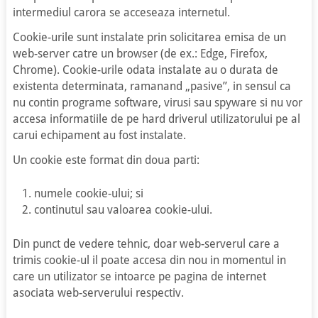
intermediul carora se acceseaza internetul.
Cookie-urile sunt instalate prin solicitarea emisa de un
web-server catre un browser (de ex.: Edge, Firefox,
Chrome). Cookie-urile odata instalate au o durata de
existenta determinata, ramanand „pasive”, in sensul ca
nu contin programe software, virusi sau spyware si nu vor
accesa informatiile de pe hard driverul utilizatorului pe al
carui echipament au fost instalate.
Un cookie este format din doua parti:
numele cookie-ului; si
continutul sau valoarea cookie-ului.
Din punct de vedere tehnic, doar web-serverul care a
trimis cookie-ul il poate accesa din nou in momentul in
care un utilizator se intoarce pe pagina de internet
asociata web-serverului respectiv.