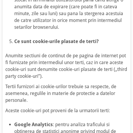
anumita data de expirare (care poate fi in cateva
minute, zile sau luni) sau pana la stergerea acestuia
de catre utilizator in orice moment prin intermediul
setarilor browserului.
Ce sunt cookie-urile plasate de terti?
Anumite sectiuni de continut de pe pagina de internet pot
fi furnizate prin intermediul unor terti, caz in care aceste
cookie-uri sunt denumite cookie-uri plasate de terti („third
party cookie-uri”).
Tertii furnizori ai cookie-urilor trebuie sa respecte, de
asemenea, regulile in materie de protectie a datelor
personale.
Aceste cookie-uri pot proveni de la urmatorii terti:
Google Analytics
: pentru analiza traficului si
obtinerea de statistici anonime privind modul de