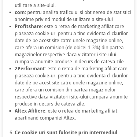
utilizare a site-ului.
com
: pentru analiza traficului si obtinerea de statistici
anonime privind modul de utilizare a site-ului
Profitshare
: este o retea de marketing afiliat care
plaseaza cookie-uri pentru a tine evidenta clickurilor
date de pe acest site catre unele magazine online,
care ofera un comision (de obicei 1-3%) din partea
magazinelor respective daca vizitatorii site-ului
cumpara anumite produse in decurs de cateva zile.
2Performant
: este o retea de marketing afiliat care
plaseaza cookie-uri pentru a tine evidenta clickurilor
date de pe acest site catre unele magazine online,
care ofera un comision din partea magazinelor
respective daca vizitatorii site-ului cumpara anumite
produse in decurs de cateva zile.
Altex Afiliere
: este o retea de marketing afiliat
apartinand companiei Altex.
Ce cookie-uri sunt folosite prin intermediul