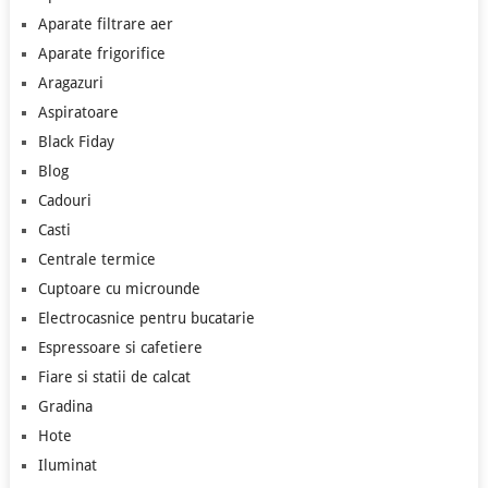
Aparate filtrare aer
Aparate frigorifice
Aragazuri
Aspiratoare
Black Fiday
Blog
Cadouri
Casti
Centrale termice
Cuptoare cu microunde
Electrocasnice pentru bucatarie
Espressoare si cafetiere
Fiare si statii de calcat
Gradina
Hote
Iluminat