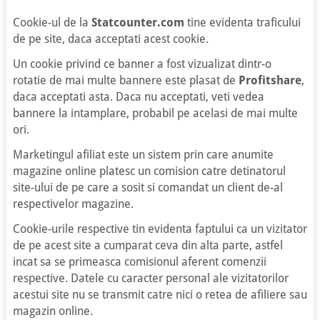
Cookie-ul de la
Statcounter.com
tine evidenta traficului
de pe site, daca acceptati acest cookie.
Un cookie privind ce banner a fost vizualizat dintr-o
rotatie de mai multe bannere este plasat de
Profitshare
,
daca acceptati asta. Daca nu acceptati, veti vedea
bannere la intamplare, probabil pe acelasi de mai multe
ori.
Marketingul afiliat este un sistem prin care anumite
magazine online platesc un comision catre detinatorul
site-ului de pe care a sosit si comandat un client de-al
respectivelor magazine.
Cookie-urile respective tin evidenta faptului ca un vizitator
de pe acest site a cumparat ceva din alta parte, astfel
incat sa se primeasca comisionul aferent comenzii
respective. Datele cu caracter personal ale vizitatorilor
acestui site nu se transmit catre nici o retea de afiliere sau
magazin online.