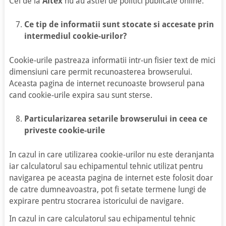
Cei de la
Altex
nu au astfel de politici publicate online.
Ce tip de informatii sunt stocate si accesate prin
intermediul cookie-urilor?
Cookie-urile pastreaza informatii intr-un fisier text de mici
dimensiuni care permit recunoasterea browserului.
Aceasta pagina de internet recunoaste browserul pana
cand cookie-urile expira sau sunt sterse.
Particularizarea setarile browserului in ceea ce
priveste cookie-urile
In cazul in care utilizarea cookie-urilor nu este deranjanta
iar calculatorul sau echipamentul tehnic utilizat pentru
navigarea pe aceasta pagina de internet este folosit doar
de catre dumneavoastra, pot fi setate termene lungi de
expirare pentru stocrarea istoricului de navigare.
In cazul in care calculatorul sau echipamentul tehnic