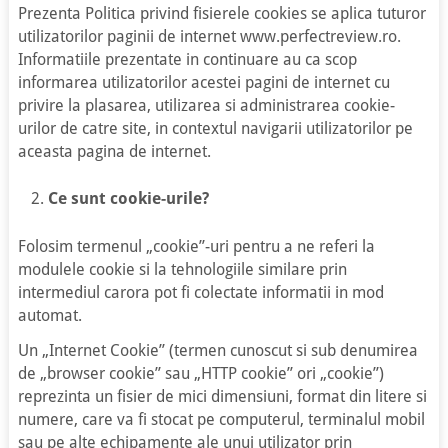
Prezenta Politica privind fisierele cookies se aplica tuturor
utilizatorilor paginii de internet www.perfectreview.ro.
Informatiile prezentate in continuare au ca scop
informarea utilizatorilor acestei pagini de internet cu
privire la plasarea, utilizarea si administrarea cookie-
urilor de catre site, in contextul navigarii utilizatorilor pe
aceasta pagina de internet.
Ce sunt cookie-urile?
Folosim termenul „cookie”-uri pentru a ne referi la
modulele cookie si la tehnologiile similare prin
intermediul carora pot fi colectate informatii in mod
automat.
Un „Internet Cookie” (termen cunoscut si sub denumirea
de „browser cookie” sau „HTTP cookie” ori „cookie”)
reprezinta un fisier de mici dimensiuni, format din litere si
numere, care va fi stocat pe computerul, terminalul mobil
sau pe alte echipamente ale unui utilizator prin