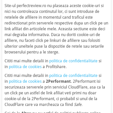
Site-ul perfectreview.ro nu plaseaza aceste cookie-uri si
nici nu controleaza continutul lor, ci sunt introduse de
retelele de afiliere in momentul cand traficul este
redirectionat prin serverele respective dupa un click pe un
link afiliat din articolele mele. Aceasta sectiune este deci
mai degraba informativa. Daca nu doriti cookie-uri de
afiliere, nu faceti click pe linkuri de afiliere sau folositi
ulterior uneltele puse la dispozitie de retele sau setarile
browserului pentru a le sterge.
Cititi mai multe detalii in
politica de confidentialitate
si
in
politica de cookies
a Profitshare.
Cititi mai multe detalii in
politica de confidentialitate
si
in
politica de cookies
a
2Performant
. 2Performant isi
securizeaza serverele prin serviciul CloudFlare, asa ca la
un click pe un astfel de link afiliat veti primi nu doar
cookie-ul de la 2Performant, ci probabil si unul de la
CloudFlare care va marcheaza ca fiind
Safe
.