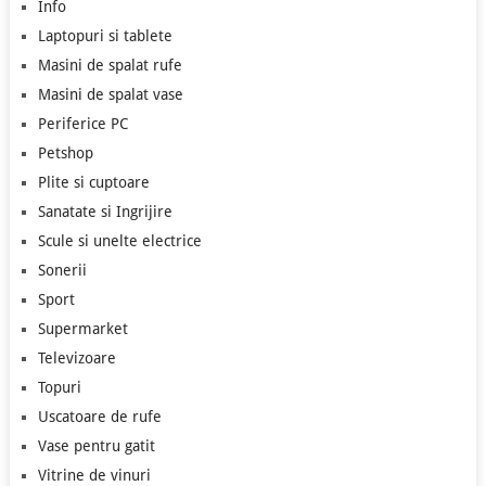
Info
Laptopuri si tablete
Masini de spalat rufe
Masini de spalat vase
Periferice PC
Petshop
Plite si cuptoare
Sanatate si Ingrijire
Scule si unelte electrice
Sonerii
Sport
Supermarket
Televizoare
Topuri
Uscatoare de rufe
Vase pentru gatit
Vitrine de vinuri