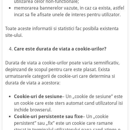
utilizarea celor non-functionale;
memorarea bannerelor vazute, in caz ca exista, astfel
incat sa fie afisate unele de interes pentru utilizator.
Toate aceste informatii si statistici fac posibila existenta
site-ului.
Care este durata de viata a cookie-urilor?
Durata de viata a cookie-urilor poate varia semnificativ,
depinzand de scopul pentru care este plasat. Exista
urmatoarele categorii de cookie-uri care determina si
durata de viata a acestora:
Cookie-uri de sesiune
– Un „cookie de sesiune” este
un cookie care este sters automat cand utilizatorul isi
inchide browserul.
Cookie-uri persistente sau fixe
– Un „cookie
persistent” sau „fix” este un cookie care ramane
stocat in terminalul utilizatorului pana cand atinge o