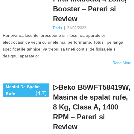
Booster – Pareri si
Review
Radu
|
21/02/2023
Renovarea locuntei presupune si inlocuirea aparatelor
electrocasnice vechi cu unele mai performante. Totusi, pe langa
specificatiile tehnice, va trebui sa tineti cont si de finisajele si
designul aparatelor
Read More
▷Beko B5WFT58419W,
Masini De Spalat
(4.7)
Rufe
Masina de spalat rufe,
8 Kg, Clasa A, 1400
RPM – Pareri si
Review