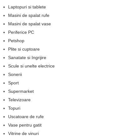
Laptopuri si tablete
Masini de spalat rufe
Masini de spalat vase
Periferice PC
Petshop
Plite si cuptoare
Sanatate si Ingrijire
Scule si unelte electrice
Sonerii
Sport
Supermarket
Televizoare
Topuri
Uscatoare de rufe
Vase pentru gatit
Vitrine de vinuri