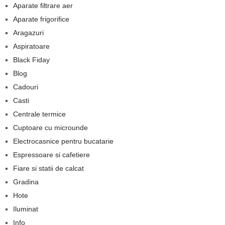
Aparate filtrare aer
Aparate frigorifice
Aragazuri
Aspiratoare
Black Fiday
Blog
Cadouri
Casti
Centrale termice
Cuptoare cu microunde
Electrocasnice pentru bucatarie
Espressoare si cafetiere
Fiare si statii de calcat
Gradina
Hote
Iluminat
Info