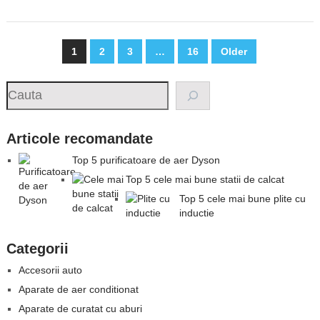
Posts
1
2
3
…
16
Older
pagination
Search
Articole recomandate
Top 5 purificatoare de aer Dyson
Top 5 cele mai bune statii de calcat
Top 5 cele mai bune plite cu
inductie
Categorii
Accesorii auto
Aparate de aer conditionat
Aparate de curatat cu aburi