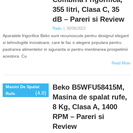
355 litri, Clasa C, 35
dB – Pareri si Review
Radu
|
30/06/2023
Aparatele frigorifice Beko sunt recunoscute pentru designul elegant
si tehnologiile inovatoare, care le fac o alegere populara pentru
pastrarea alimentelor in siguranta si pentru mentinerea prospetimii
acestora. Cu
Read More
Beko B5WFU58415M,
Masini De Spalat
(4.8)
Rufe
Masina de spalat rufe,
8 Kg, Clasa A, 1400
RPM – Pareri si
Review