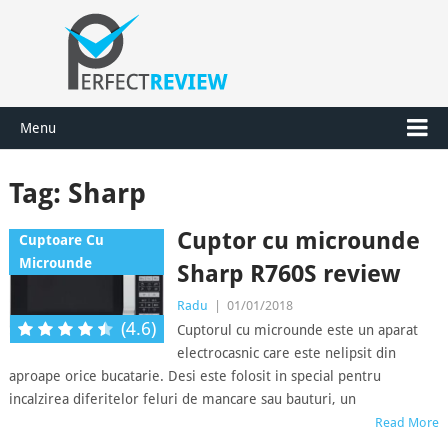
Menu
Tag:
Sharp
Cuptor cu microunde
Cuptoare Cu
Microunde
Sharp R760S review
Radu
|
01/01/2018
(4.6)
Cuptorul cu microunde este un aparat
electrocasnic care este nelipsit din
aproape orice bucatarie. Desi este folosit in special pentru
incalzirea diferitelor feluri de mancare sau bauturi, un
Read More