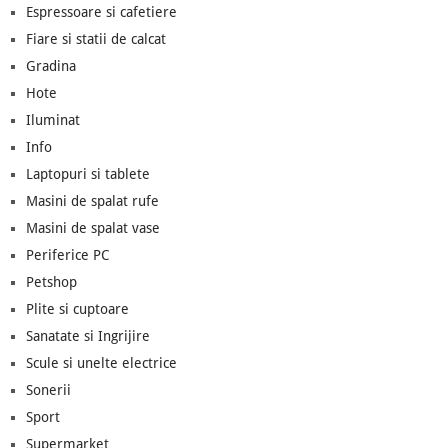
Espressoare si cafetiere
Fiare si statii de calcat
Gradina
Hote
Iluminat
Info
Laptopuri si tablete
Masini de spalat rufe
Masini de spalat vase
Periferice PC
Petshop
Plite si cuptoare
Sanatate si Ingrijire
Scule si unelte electrice
Sonerii
Sport
Supermarket