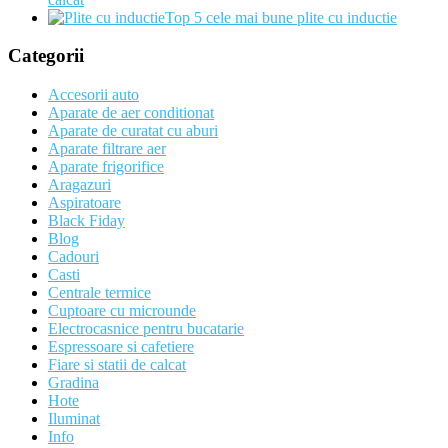
Top 5 cele mai bune plite cu inductie
Categorii
Accesorii auto
Aparate de aer conditionat
Aparate de curatat cu aburi
Aparate filtrare aer
Aparate frigorifice
Aragazuri
Aspiratoare
Black Fiday
Blog
Cadouri
Casti
Centrale termice
Cuptoare cu microunde
Electrocasnice pentru bucatarie
Espressoare si cafetiere
Fiare si statii de calcat
Gradina
Hote
Iluminat
Info