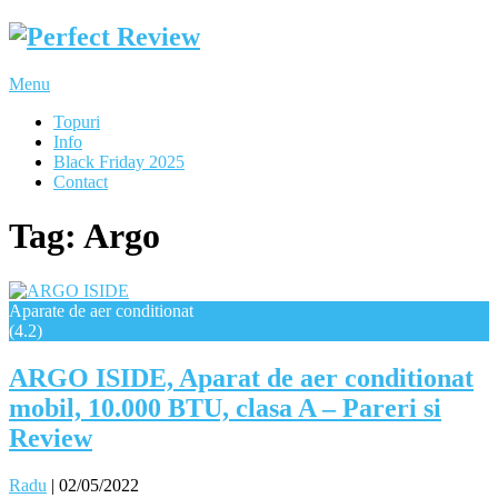
Menu
Topuri
Info
Black Friday 2025
Contact
Tag:
Argo
Aparate de aer conditionat
(4.2)
ARGO ISIDE, Aparat de aer conditionat
mobil, 10.000 BTU, clasa A – Pareri si
Review
Radu
|
02/05/2022