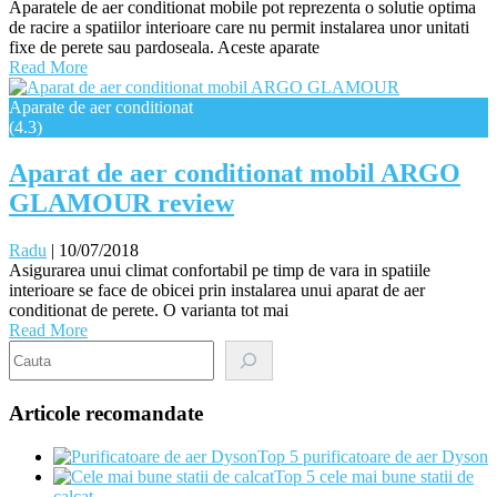
Aparatele de aer conditionat mobile pot reprezenta o solutie optima
de racire a spatiilor interioare care nu permit instalarea unor unitati
fixe de perete sau pardoseala. Aceste aparate
Read More
Aparate de aer conditionat
(4.3)
Aparat de aer conditionat mobil ARGO
GLAMOUR review
Radu
|
10/07/2018
Asigurarea unui climat confortabil pe timp de vara in spatiile
interioare se face de obicei prin instalarea unui aparat de aer
conditionat de perete. O varianta tot mai
Read More
Search
Articole recomandate
Top 5 purificatoare de aer Dyson
Top 5 cele mai bune statii de
calcat