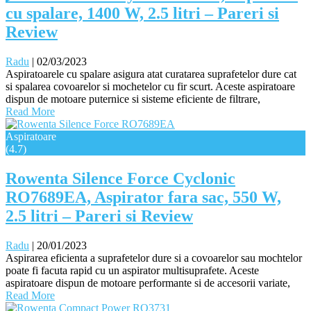
cu spalare, 1400 W, 2.5 litri – Pareri si
Review
Radu
|
02/03/2023
Aspiratoarele cu spalare asigura atat curatarea suprafetelor dure cat
si spalarea covoarelor si mochetelor cu fir scurt. Aceste aspiratoare
dispun de motoare puternice si sisteme eficiente de filtrare,
Read More
Aspiratoare
(4.7)
Rowenta Silence Force Cyclonic
RO7689EA, Aspirator fara sac, 550 W,
2.5 litri – Pareri si Review
Radu
|
20/01/2023
Aspirarea eficienta a suprafetelor dure si a covoarelor sau mochtelor
poate fi facuta rapid cu un aspirator multisuprafete. Aceste
aspiratoare dispun de motoare performante si de accesorii variate,
Read More