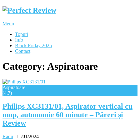
Menu
Topuri
Info
Black Friday 2025
Contact
Category:
Aspiratoare
Aspiratoare
(4.7)
Philips XC3131/01, Aspirator vertical cu
mop, autonomie 60 minute – Păreri și
Review
Radu
|
11/01/2024