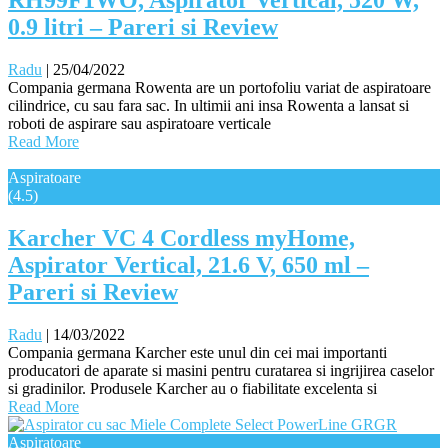
RH99F1WO, Aspirator Vertical, 520 W,
0.9 litri – Pareri si Review
Radu
|
25/04/2022
Compania germana Rowenta are un portofoliu variat de aspiratoare
cilindrice, cu sau fara sac. In ultimii ani insa Rowenta a lansat si
roboti de aspirare sau aspiratoare verticale
Read More
Aspiratoare
(4.5)
Karcher VC 4 Cordless myHome,
Aspirator Vertical, 21.6 V, 650 ml –
Pareri si Review
Radu
|
14/03/2022
Compania germana Karcher este unul din cei mai importanti
producatori de aparate si masini pentru curatarea si ingrijirea caselor
si gradinilor. Produsele Karcher au o fiabilitate excelenta si
Read More
Aspiratoare