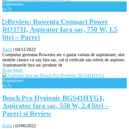
Aspiratoare
(4.7)
▷Review: Rowenta Compact Power
RO3731, Aspirator fara sac, 750 W, 1.5
litri – Pareri
Radu
|
04/11/2022
Compania germana Rowenta are o gama variata de aspiratoare, atat
modele clasice cu sau fara sac, cat si verticale sau roboti de aspirare.
Aspiratoarele fara sac produse de
Read More
Aspiratoare
(4.7)
Bosch Pro Hygienic BGS41HYG1,
Aspirator fara sac, 550 W, 2.4 litri –
Pareri si Review
Radu
|
03/06/2022