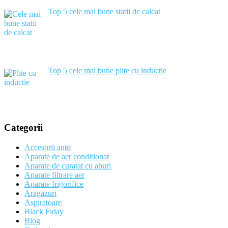
Top 5 cele mai bune statii de calcat
Top 5 cele mai bune plite cu inductie
Categorii
Accesorii auto
Aparate de aer conditionat
Aparate de curatat cu aburi
Aparate filtrare aer
Aparate frigorifice
Aragazuri
Aspiratoare
Black Fiday
Blog