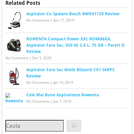
Related Posts
Aspirator Cu Spalare Bosch BWD41720 Review
No Comments
|
Apr 17, 2019
ROWENTA Compact Power XXL RO4886EA,
Aspirator Fara Sac, 550 W, 2.5 L, 75 DB – Pareri Si
Review
No Comments
|
Dec 3, 2020
Aspirator Fara Sac Miele Blizzard CX1 SKRP3
Review
No Comments
|
Jan 14, 2019
Cele Mai Bune Aspiratoare Rowenta
No Comments
|
Jun 7, 2018
Search