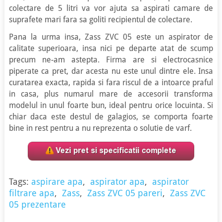
colectare de 5 litri va vor ajuta sa aspirati camare de
suprafete mari fara sa goliti recipientul de colectare.
Pana la urma insa, Zass ZVC 05 este un aspirator de
calitate superioara, insa nici pe departe atat de scump
precum ne-am astepta. Firma are si electrocasnice
piperate ca pret, dar acesta nu este unul dintre ele. Insa
curatarea exacta, rapida si fara riscul de a intoarce praful
in casa, plus numarul mare de accesorii transforma
modelul in unul foarte bun, ideal pentru orice locuinta. Si
chiar daca este destul de galagios, se comporta foarte
bine in rest pentru a nu reprezenta o solutie de varf.
Tags:
aspirare apa
,
aspirator apa
,
aspirator
filtrare apa
,
Zass
,
Zass ZVC 05 pareri
,
Zass ZVC
05 prezentare