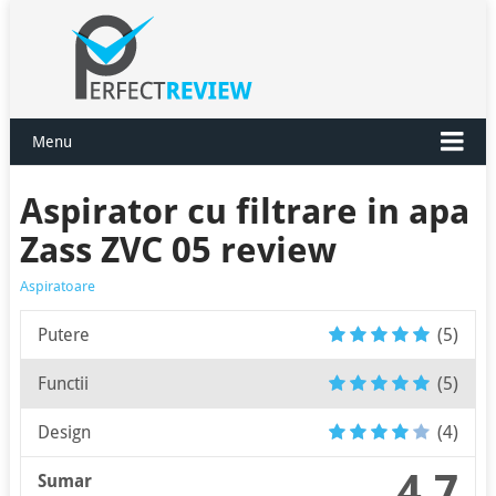
Menu
Aspirator cu filtrare in apa
Zass ZVC 05 review
Aspiratoare
Putere
(5)
Functii
(5)
Design
(4)
4.7
Sumar