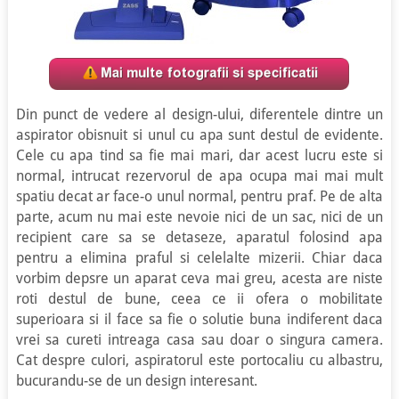
Din punct de vedere al design-ului, diferentele dintre un
aspirator obisnuit si unul cu apa sunt destul de evidente.
Cele cu apa tind sa fie mai mari, dar acest lucru este si
normal, intrucat rezervorul de apa ocupa mai mai mult
spatiu decat ar face-o unul normal, pentru praf. Pe de alta
parte, acum nu mai este nevoie nici de un sac, nici de un
recipient care sa se detaseze, aparatul folosind apa
pentru a elimina praful si celelalte mizerii. Chiar daca
vorbim depsre un aparat ceva mai greu, acesta are niste
roti destul de bune, ceea ce ii ofera o mobilitate
superioara si il face sa fie o solutie buna indiferent daca
vrei sa cureti intreaga casa sau doar o singura camera.
Cat despre culori, aspiratorul este portocaliu cu albastru,
bucurandu-se de un design interesant.