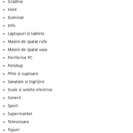
Gradina
Hote
Iluminat
Info
Laptopuri si tablete
Masini de spalat rufe
Masini de spalat vase
Periferice PC
Petshop
Plite si cuptoare
Sanatate si Ingrijire
Scule si unelte electrice
Sonerii
Sport
Supermarket
Televizoare
Topuri