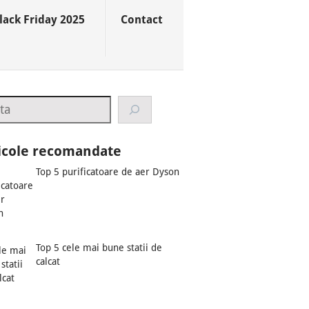
lack Friday 2025
Contact
rch
icole recomandate
Top 5 purificatoare de aer Dyson
Top 5 cele mai bune statii de
calcat