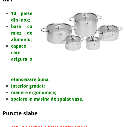
10 piese
din inox;
baze cu
miez de
aluminiu;
capace
care
asigura o
etanseizare buna;
interior gradat;
manere ergonomice;
spalare in masina de spalat vase.
Puncte slabe