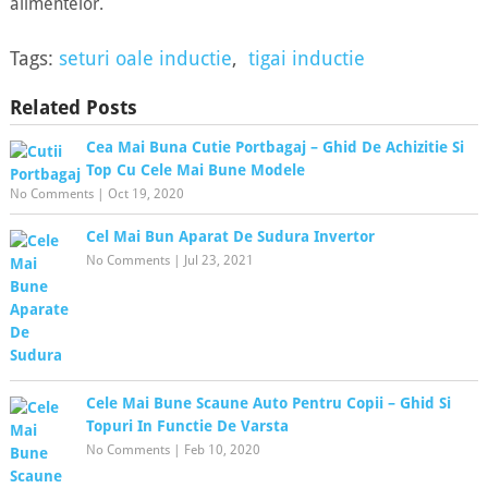
alimentelor.
Tags:
seturi oale inductie
,
tigai inductie
Related Posts
Cea Mai Buna Cutie Portbagaj – Ghid De Achizitie Si
Top Cu Cele Mai Bune Modele
No Comments
|
Oct 19, 2020
Cel Mai Bun Aparat De Sudura Invertor
No Comments
|
Jul 23, 2021
Cele Mai Bune Scaune Auto Pentru Copii – Ghid Si
Topuri In Functie De Varsta
No Comments
|
Feb 10, 2020