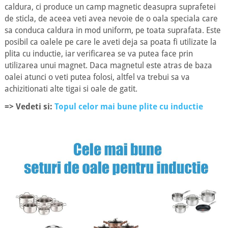
caldura, ci produce un camp magnetic deasupra suprafetei
de sticla, de aceea veti avea nevoie de o oala speciala care
sa conduca caldura in mod uniform, pe toata suprafata. Este
posibil ca oalele pe care le aveti deja sa poata fi utilizate la
plita cu inductie, iar verificarea se va putea face prin
utilizarea unui magnet. Daca magnetul este atras de baza
oalei atunci o veti putea folosi, altfel va trebui sa va
achizitionati alte tigai si oale de gatit.
=> Vedeti si:
Topul celor mai bune plite cu inductie