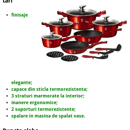
tari
finisaje
elegante;
capace din sticla termorezistenta;
3 straturi marmorate la interior;
manere ergonomice;
2 suporturi termorezistente;
spalare in masina de spalat vase.