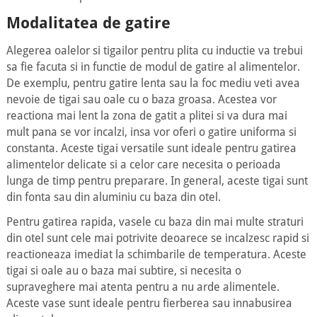
Modalitatea de gatire
Alegerea oalelor si tigailor pentru plita cu inductie va trebui
sa fie facuta si in functie de modul de gatire al alimentelor.
De exemplu, pentru gatire lenta sau la foc mediu veti avea
nevoie de tigai sau oale cu o baza groasa. Acestea vor
reactiona mai lent la zona de gatit a plitei si va dura mai
mult pana se vor incalzi, insa vor oferi o gatire uniforma si
constanta. Aceste tigai versatile sunt ideale pentru gatirea
alimentelor delicate si a celor care necesita o perioada
lunga de timp pentru preparare. In general, aceste tigai sunt
din fonta sau din aluminiu cu baza din otel.
Pentru gatirea rapida, vasele cu baza din mai multe straturi
din otel sunt cele mai potrivite deoarece se incalzesc rapid si
reactioneaza imediat la schimbarile de temperatura. Aceste
tigai si oale au o baza mai subtire, si necesita o
supraveghere mai atenta pentru a nu arde alimentele.
Aceste vase sunt ideale pentru fierberea sau innabusirea