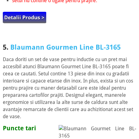
setul nu contine o tigaie pentru prajire.
5.
Blaumann Gourmen Line BL-3165
Daca doriti un set de vase pentru inductie cu un pret mai
accesibil atunci Blaumann Gourmet Line BL-3165 poate fi
ceea ce cautati. Setul contine 13 piese din inox cu gradatii
interioare si capace etanse din inox. In plus, exista si un cos
pentru prajire cu maner detasabil care este ideal pentru
prepararea cartofilor prajiti. Designul elegant, manerele
ergonomice si utilizarea la alte surse de caldura sunt alte
avantaje remarcate de clientii care au achizitionat acest set
de vase.
Puncte tari