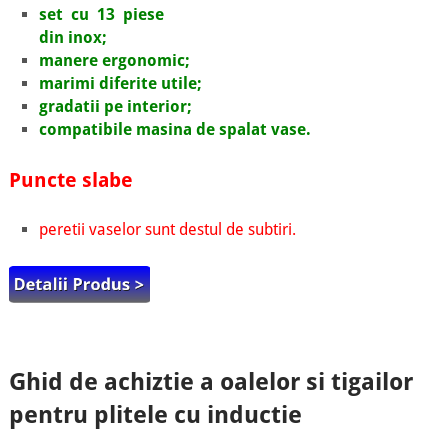
set cu 13 piese
din inox;
manere ergonomic;
marimi diferite utile;
gradatii pe interior;
compatibile masina de spalat vase.
Puncte slabe
peretii vaselor sunt destul de subtiri.
Ghid de achiztie a oalelor si tigailor
pentru plitele cu inductie