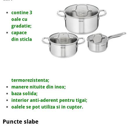
contine 3
oale cu
gradatie;
capace
din sticla
termorezistenta;
manere nituite din inox;
baza solida;
interior anti-aderent pentru tigai;
oalele se pot utiliza si in cuptor.
Puncte slabe