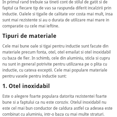
In primul rand trebuie sa tineti cont de stilul de gatit si de
faptul ca fiecare tip de vas sa raspunda diferit incalzirii prin
inductie. Oalele si tigaile de calitate vor costa mai mult, insa
sunt mai rezistente si au o durata de utilizare mai mare in
comparatie cu cele mai ieftine.
Tipuri de materiale
Cele mai bune oale si tigai pentru inductie sunt facute din
materiale precum fonta, otel, otel emailat si otel inoxidabil
cu baza de fier. In schimb, cele din aluminiu, sticla si cupru
nu sunt in general potrivite pentru utilizarea pe o plita cu
inductie, cu cateva exceptii. Cele mai populare materiale
pentru vasele pentru inductie sunt:
1. Otel inoxidabil
Este o alegere foarte populara datorita rezistentei foarte
bune si a faptului ca nu este coroziv. Otelul inoxidabil nu
este cel mai bun conductor de caldura astfel ca adesea este
combinat cu aluminiu, intr-o baza cu mai multe straturi.