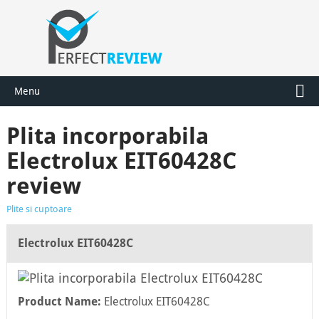
Menu
Plita incorporabila
Electrolux EIT60428C
review
Plite si cuptoare
Electrolux EIT60428C
Product Name:
Electrolux EIT60428C