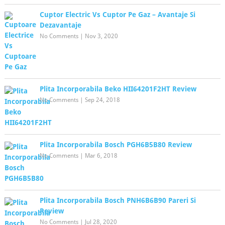
Cuptor Electric Vs Cuptor Pe Gaz – Avantaje Si
Dezavantaje
No Comments
|
Nov 3, 2020
Plita Incorporabila Beko HII64201F2HT Review
No Comments
|
Sep 24, 2018
Plita Incorporabila Bosch PGH6B5B80 Review
No Comments
|
Mar 6, 2018
Plita Incorporabila Bosch PNH6B6B90 Pareri Si
Review
No Comments
|
Jul 28, 2020