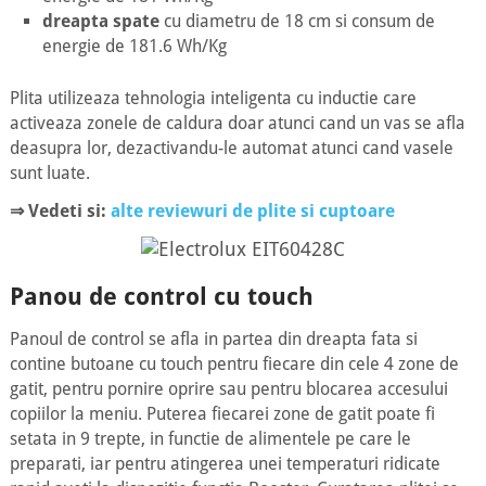
dreapta spate
cu diametru de 18 cm si consum de
energie de 181.6 Wh/Kg
Plita utilizeaza tehnologia inteligenta cu inductie care
activeaza zonele de caldura doar atunci cand un vas se afla
deasupra lor, dezactivandu-le automat atunci cand vasele
sunt luate.
⇒ Vedeti si:
alte reviewuri de plite si cuptoare
Panou de control cu touch
Panoul de control se afla in partea din dreapta fata si
contine butoane cu touch pentru fiecare din cele 4 zone de
gatit, pentru pornire oprire sau pentru blocarea accesului
copiilor la meniu. Puterea fiecarei zone de gatit poate fi
setata in 9 trepte, in functie de alimentele pe care le
preparati, iar pentru atingerea unei temperaturi ridicate