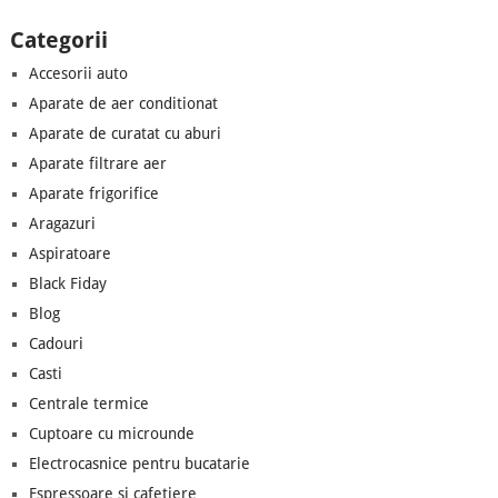
Categorii
Accesorii auto
Aparate de aer conditionat
Aparate de curatat cu aburi
Aparate filtrare aer
Aparate frigorifice
Aragazuri
Aspiratoare
Black Fiday
Blog
Cadouri
Casti
Centrale termice
Cuptoare cu microunde
Electrocasnice pentru bucatarie
Espressoare si cafetiere