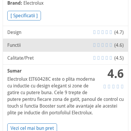
Brand:
Electrolux
[ Specificatii ]
Design
(4.7)
Functii
(4.6)
Calitate/Pret
(4.5)
4.6
Sumar
Electrolux EIT60428C este o plita moderna
cu inductie cu design elegant si zone de
gatire cu putere buna. Cele 9 trepte de
putere pentru fiecare zona de gatit, panoul de control cu
touch si functia Booster sunt alte avantaje ale acestei
plite pe inductie din portofoliul Electrolux.
Vezi cel mai bun pret