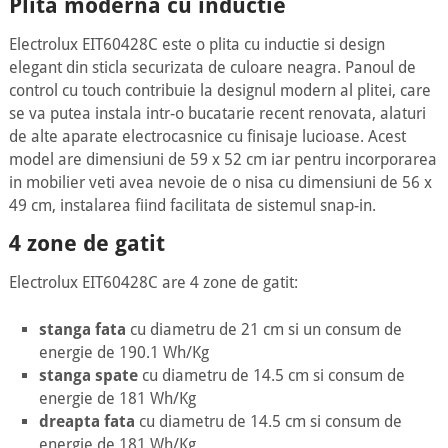
Plita moderna cu inductie
Electrolux EIT60428C este o plita cu inductie si design
elegant din sticla securizata de culoare neagra. Panoul de
control cu touch contribuie la designul modern al plitei, care
se va putea instala intr-o bucatarie recent renovata, alaturi
de alte aparate electrocasnice cu finisaje lucioase. Acest
model are dimensiuni de 59 x 52 cm iar pentru incorporarea
in mobilier veti avea nevoie de o nisa cu dimensiuni de 56 x
49 cm, instalarea fiind facilitata de sistemul snap-in.
4 zone de gatit
Electrolux EIT60428C are 4 zone de gatit:
stanga fata
cu diametru de 21 cm si un consum de
energie de 190.1 Wh/Kg
stanga spate
cu diametru de 14.5 cm si consum de
energie de 181 Wh/Kg
dreapta fata
cu diametru de 14.5 cm si consum de
energie de 181 Wh/Kg