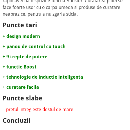
rapid aveti la dispozitie functia Booster. Curatarea plitei se
face foarte usor cu o carpa umeda si produse de curatare
neabrazice, pentru a nu zgaria sticla.
Puncte tari
+ design modern
+ panou de control cu touch
+ 9 trepte de putere
+ functie Boost
+ tehnologie de inductie inteligenta
+ curatare facila
Puncte slabe
– pretul intreg este destul de mare
Concluzii