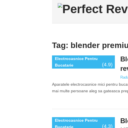
Tag:
blender premi
Bl
Electrocasnice Pentru
(4.9)
Bucatarie
re
Rad
Aparatele electrocasnice mici pentru bucata
mai multe persoane aleg sa gateasca prepar
Bl
Electrocasnice Pentru
(4.3)
Bucatarie