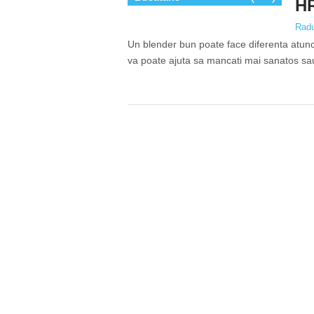
HR
Rad
Un blender bun poate face diferenta atunci
va poate ajuta sa mancati mai sanatos sau s