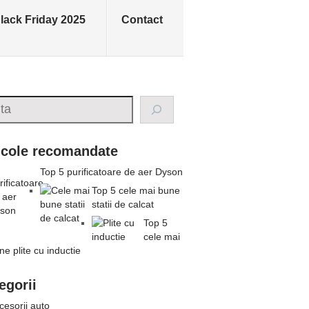
lack Friday 2025
Contact
rch
icole recomandate
Top 5 purificatoare de aer Dyson
Top 5 cele mai bune
statii de calcat
Top 5
cele mai
ne plite cu inductie
egorii
cesorii auto