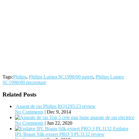
Tags:
Philips
,
Philips Lumea SC1998/00 pareri
,
Philips Lumea
SC1998/00 prezentare
Related Posts
Aparat de ras Philips RQ1295/23 review
No Comments
|
Dec 9, 2014
Top 5 cele mai bune aparate de ras electrice
No Comments
|
Jun 22, 2020
Epilator
IPL Braun Silk-expert PRO 3 PL3132 review