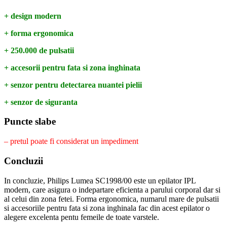
+ design modern
+ forma ergonomica
+ 250.000 de pulsatii
+ accesorii pentru fata si zona inghinata
+ senzor pentru detectarea nuantei pielii
+ senzor de siguranta
Puncte slabe
– pretul poate fi considerat un impediment
Concluzii
In concluzie, Philips Lumea SC1998/00 este un epilator IPL
modern, care asigura o indepartare eficienta a parului corporal dar si
al celui din zona fetei. Forma ergonomica, numarul mare de pulsatii
si accesoriile pentru fata si zona inghinala fac din acest epilator o
alegere excelenta pentu femeile de toate varstele.