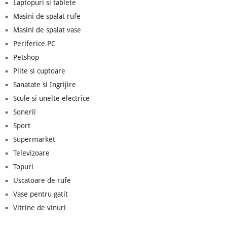
Laptopuri si tablete
Masini de spalat rufe
Masini de spalat vase
Periferice PC
Petshop
Plite si cuptoare
Sanatate si Ingrijire
Scule si unelte electrice
Sonerii
Sport
Supermarket
Televizoare
Topuri
Uscatoare de rufe
Vase pentru gatit
Vitrine de vinuri