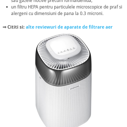
sau gazele nocive precum formaldehida;
un filtru HEPA pentru particulele microscopice de praf si
alergeni cu dimensiuni de pana la 0.3 microni.
⇒ Cititi si:
alte reviewuri de aparate de filtrare aer