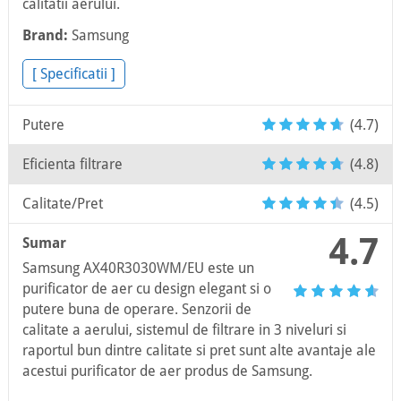
calitatii aerului.
Brand:
Samsung
[ Specificatii ]
Putere
(4.7)
Eficienta filtrare
(4.8)
Calitate/Pret
(4.5)
4.7
Sumar
Samsung AX40R3030WM/EU este un
purificator de aer cu design elegant si o
putere buna de operare. Senzorii de
calitate a aerului, sistemul de filtrare in 3 niveluri si
raportul bun dintre calitate si pret sunt alte avantaje ale
acestui purificator de aer produs de Samsung.