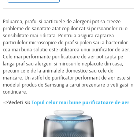
Poluarea, praful si particuele de alergeni pot sa creeze
probleme de sanatate atat copiilor cat si persoanelor cu o
sensibilitate mai ridicata. Pentru a asigura captarea
particulelor microscopice de praf si polen sau a bacteriilor
cea mai buna solutie este utilizarea unui purificator de aer.
Cele mai performante purificatoare de aer pot capta pe
langa praf sau alergeni si mirosurile neplacute din casa,
precum cele de la animalele domestice sau cele de
mancare. Un astfel de purificator performant de aer este si
modelul produs de Samsung a carui prezentare o veti gasi in
continuare.
=>Vedeti si:
Topul celor mai bune purificatoare de aer