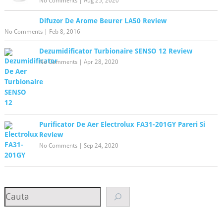
No Comments
|
Aug 25, 2020
Difuzor De Arome Beurer LA50 Review
No Comments
|
Feb 8, 2016
Dezumidificator Turbionaire SENSO 12 Review
No Comments
|
Apr 28, 2020
Purificator De Aer Electrolux FA31-201GY Pareri Si
Review
No Comments
|
Sep 24, 2020
Search