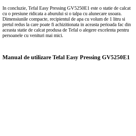
In concluzie, Tefal Easy Pressing GV5250E1 este o statie de calcat
cu o presiune ridicata a aburului si o talpa cu alunecare usoara.
Dimensiunile compacte, recipientul de apa cu volum de 1 litru si
pretul redus la care poate fi achizitionata in aceasta perioada fac din
aceasta statie de calcat produsa de Tefal o alegere excelenta pentru
persoanele cu venituri mai mici.
Manual de utilizare Tefal Easy Pressing GV5250E1