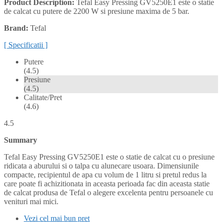
Product Description:
Tefal Easy Pressing GV5250E1 este o statie
de calcat cu putere de 2200 W si presiune maxima de 5 bar.
Brand:
Tefal
[ Specificatii ]
Putere
(4.5)
Presiune
(4.5)
Calitate/Pret
(4.6)
4.5
Summary
Tefal Easy Pressing GV5250E1 este o statie de calcat cu o presiune
ridicata a aburului si o talpa cu alunecare usoara. Dimensiunile
compacte, recipientul de apa cu volum de 1 litru si pretul redus la
care poate fi achizitionata in aceasta perioada fac din aceasta statie
de calcat produsa de Tefal o alegere excelenta pentru persoanele cu
venituri mai mici.
Vezi cel mai bun pret