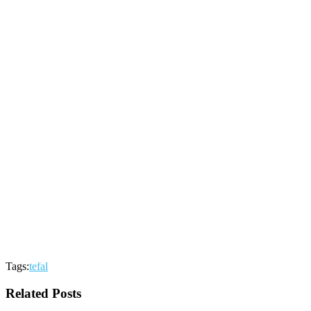
Tags:
tefal
Related Posts