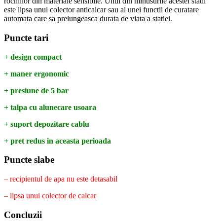
rochiilor din materiale sensibile. Unul din minusurile acestei statii
este lipsa unui colector anticalcar sau al unei functii de curatare
automata care sa prelungeasca durata de viata a statiei.
Puncte tari
+ design compact
+ maner ergonomic
+ presiune de 5 bar
+ talpa cu alunecare usoara
+ suport depozitare cablu
+ pret redus in aceasta perioada
Puncte slabe
– recipientul de apa nu este detasabil
– lipsa unui colector de calcar
Concluzii