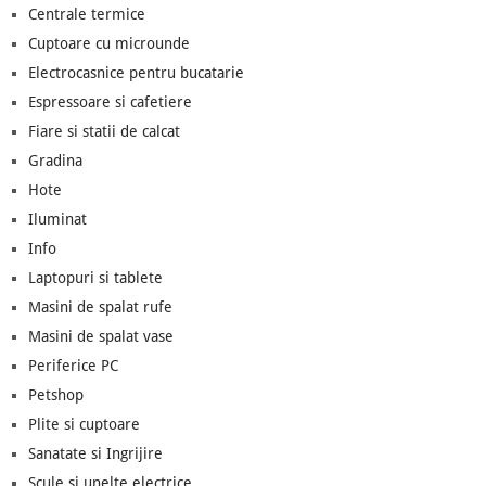
Centrale termice
Cuptoare cu microunde
Electrocasnice pentru bucatarie
Espressoare si cafetiere
Fiare si statii de calcat
Gradina
Hote
Iluminat
Info
Laptopuri si tablete
Masini de spalat rufe
Masini de spalat vase
Periferice PC
Petshop
Plite si cuptoare
Sanatate si Ingrijire
Scule si unelte electrice