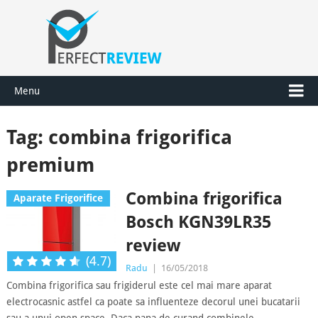
Menu
Tag:
combina frigorifica
premium
Combina frigorifica
Aparate Frigorifice
Bosch KGN39LR35
review
(4.7)
Radu
|
16/05/2018
Combina frigorifica sau frigiderul este cel mai mare aparat
electrocasnic astfel ca poate sa influenteze decorul unei bucatarii