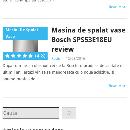
atunci cand spalati vasele in
Read More
Masina de spalat vase
Masini De Spalat
Vase
Bosch SPS53E18EU
review
(4.8)
Radu
|
12/03/2016
Dupa cum ne-au obisnuit cei de la Bosch cu produse de calitate in
ultimii ani, astazi vin sa se mandreasca cu o noua achizitie, si
anume masina de
Read More
Search