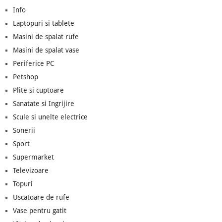
Info
Laptopuri si tablete
Masini de spalat rufe
Masini de spalat vase
Periferice PC
Petshop
Plite si cuptoare
Sanatate si Ingrijire
Scule si unelte electrice
Sonerii
Sport
Supermarket
Televizoare
Topuri
Uscatoare de rufe
Vase pentru gatit