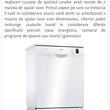
neplaceri cauzate de spalatul vaselor aveti nevoie de o
masina de spalat vase. Primul aspect pe care va trebui sa
il luati in considerare atunci cand doriti sa achizitionati o
masina de spalat vase este dimensiunea. Ulterior puteti
restrange cautarile luand in considerare diferite
specificatii precum clasa energetica, numarul de
programe de spalare sau nivelul zgomotului.