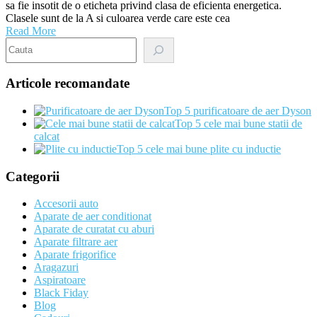
sa fie insotit de o eticheta privind clasa de eficienta energetica.
Clasele sunt de la A si culoarea verde care este cea
Read More
Search
Articole recomandate
Top 5 purificatoare de aer Dyson
Top 5 cele mai bune statii de
calcat
Top 5 cele mai bune plite cu inductie
Categorii
Accesorii auto
Aparate de aer conditionat
Aparate de curatat cu aburi
Aparate filtrare aer
Aparate frigorifice
Aragazuri
Aspiratoare
Black Fiday
Blog