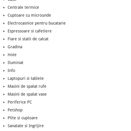
Centrale termice
Cuptoare cu microunde
Electrocasnice pentru bucatarie
Espressoare si cafetiere
Fiare si statii de calcat
Gradina
Hote
Iluminat
Info
Laptopuri si tablete
Masini de spalat rufe
Masini de spalat vase
Periferice PC
Petshop
Plite si cuptoare
Sanatate si Ingrijire