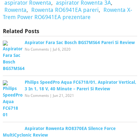
aspirator Rowenta
,
aspirator Rowenta 3A
,
Rowenta
,
Rowenta RO6941EA pareri
,
Rowenta X-
Trem Power RO6941EA prezentare
Related Posts
Aspirator Fara Sac Bosch BGS7MS64 Pareri Si Review
No Comments
|
Jul 6, 2020
Philips SpeedPro Aqua FC6718/01, Aspirator Vertical,
3 In 1, 18 V, 40 Minute – Pareri Si Review
No Comments
|
Jun 21, 2021
Aspirator Rowenta RO8370EA Silence Force
MultiCyclonic Review