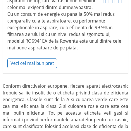
aspirator de top,care va raspunde nevoilor
celor mai exigenti dintre dumneavoastra.
Cu un consum de energie cu pana la 50% mai redus
comparativ cu alte aspiratoare, cu performante
exceptionale in aspirare, cu o eficienta de 99.9% in
filtrarea aerului si cu un nivel redus al zgomotului,
modelul RO6941EA de la Rowenta este unul dintre cele
mai bune aspiratoare de pe piata.
Vezi cel mai bun pret
Conform directivelor europene, fiecare aparat electrocasnic
trebuie sa fie insotit de o eticheta privind clasa de eficienta
energetica. Clasele sunt de la A si culoarea verde care este
cea mai eficienta la clasa G si culoarea rosie care este cea
mai putin eficienta. Tot pe aceasta eticheta veti gasi si
informatii privind performantele aparatelor pentru uz casnic,
care sunt clasificate folosind aceleasi clase de eficienta de la