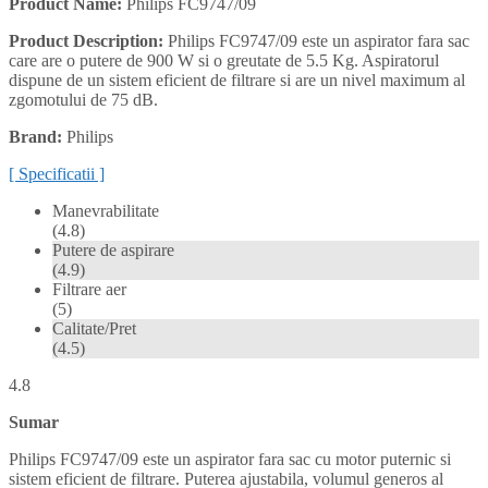
Product Name:
Philips FC9747/09
Product Description:
Philips FC9747/09 este un aspirator fara sac
care are o putere de 900 W si o greutate de 5.5 Kg. Aspiratorul
dispune de un sistem eficient de filtrare si are un nivel maximum al
zgomotului de 75 dB.
Brand:
Philips
[ Specificatii ]
Manevrabilitate
(4.8)
Putere de aspirare
(4.9)
Filtrare aer
(5)
Calitate/Pret
(4.5)
4.8
Sumar
Philips FC9747/09 este un aspirator fara sac cu motor puternic si
sistem eficient de filtrare. Puterea ajustabila, volumul generos al