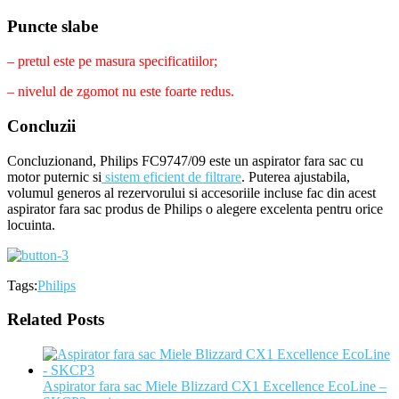
Puncte slabe
– pretul este pe masura specificatiilor;
– nivelul de zgomot nu este foarte redus.
Concluzii
Concluzionand, Philips FC9747/09 este un aspirator fara sac cu
motor puternic si
sistem eficient de filtrare
. Puterea ajustabila,
volumul generos al rezervorului si accesoriile incluse fac din acest
aspirator fara sac produs de Philips o alegere excelenta pentru orice
locuinta.
Tags:
Philips
Related Posts
Aspirator fara sac Miele Blizzard CX1 Excellence EcoLine –