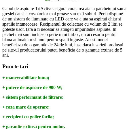
Capul de aspirare TriActive asigura curatarea atat a parchetului sau a
gresiei cat si a covoarelor mai groase sau mai subtiri. Peria dispune
de un sistem de iluminare cu LED care va ajuta sa aspirati chiar si
spatiile intunecoase. Recipientul de colectare cu volum de 2 litri se
goleste usor, fara a fi necesar sa atingeti impuritatile aspirate. In
pachet mai sunt incluse o perie mini turbo , un accesoriu pentru
blana animalelor si unul pentru spatii inguste. Acest model
beneficiaza de o garantie de 24 de luni, insa daca inscrieti produsul
pe site-ul producatorului puteti beneficia de o garantie extinsa de 5
ani.
Puncte tari
+ manevrabilitate buna;
+ putere de aspirare de 900 W;
+ sistem performant de filtrare;
+ raza mare de operare;
+ recipient cu golire facila;
+ garantie extinsa pentru motor.