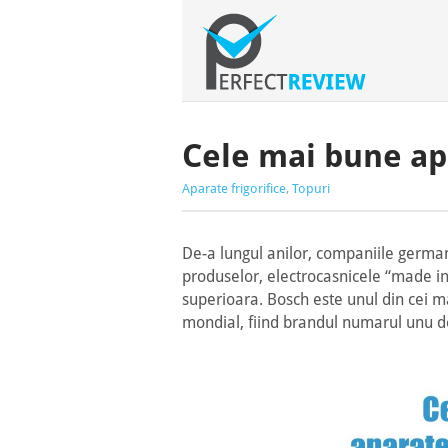
Cele mai bune apa
Aparate frigorifice
,
Topuri
De-a lungul anilor, companiile german
produselor, electrocasnicele “made i
superioara. Bosch este unul din cei m
mondial, fiind brandul numarul unu d