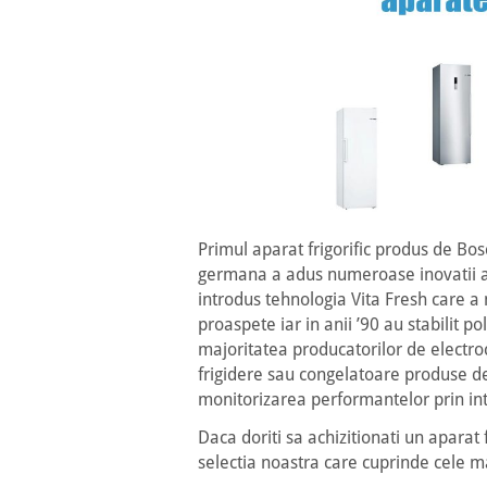
Primul aparat frigorific produs de Bos
germana a adus numeroase inovatii ap
introdus tehnologia Vita Fresh care a
proaspete iar in anii ’90 au stabilit po
majoritatea producatorilor de electro
frigidere sau congelatoare produse d
monitorizarea performantelor prin i
Daca doriti sa achizitionati un aparat 
selectia noastra care cuprinde cele 