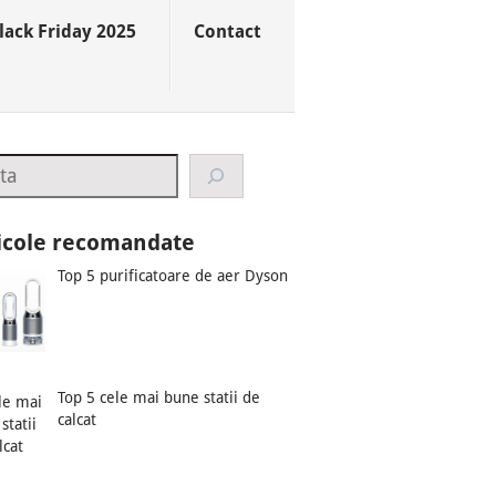
lack Friday 2025
Contact
rch
icole recomandate
Top 5 purificatoare de aer Dyson
Top 5 cele mai bune statii de
calcat