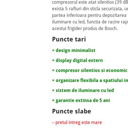
compresorul este atat silentios (39 dB
exista 5 rafturi din sticla securizata,
partea inferioara pentru depozitarea 
iluminare cu led, functia de racire rap
acestui frigider produs de Bosch.
Puncte tari
+ design minimalist
+ display digital extern
+ compresor silentios si economic
+ organizare flexibila a spatiului i
+ sistem de iluminare cu led
+ garantie extinsa de 5 ani
Puncte slabe
– pretul intreg este mare