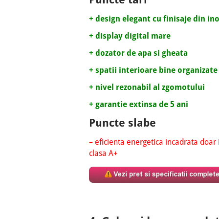
+ design elegant cu finisaje din in
+ display digital mare
+ dozator de apa si gheata
+ spatii interioare bine organizate
+ nivel rezonabil al zgomotului
+ garantie extinsa de 5 ani
Puncte slabe
– eficienta energetica incadrata doar 
clasa A+