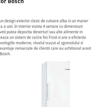
tor Bosch
design exterior clasic de culoare alba si un maner
 a usii. In interior exista 4 sertare cu dimensiuni
e veti putea depozita deserturi sau alte alimente in
zeaza un sistem de racire No Frost si are o eficienta
nologiile moderne, nivelul scazut al zgomotului si
avantaje remarcate de clientii care au achitionat acest
 Bosch.