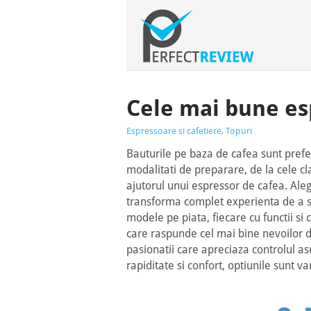
Cele mai bune es
Espressoare si cafetiere
,
Topuri
Bauturile pe baza de cafea sunt prefe
modalitati de preparare, de la cele cl
ajutorul unui espressor de cafea. Ale
transforma complet experienta de a s
modele pe piata, fiecare cu functii si car
care raspunde cel mai bine nevoilor
pasionatii care apreciaza controlul a
rapiditate si confort, optiunile sunt v