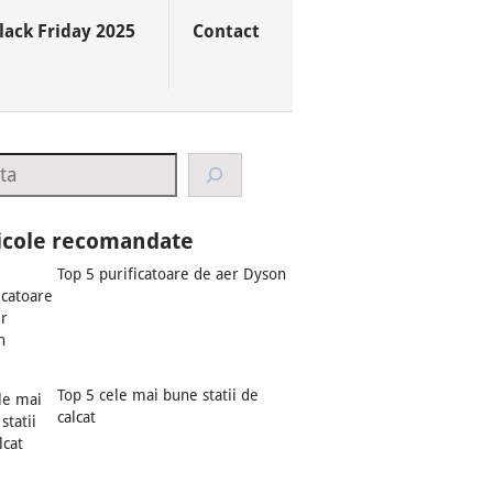
lack Friday 2025
Contact
rch
icole recomandate
Top 5 purificatoare de aer Dyson
Top 5 cele mai bune statii de
calcat