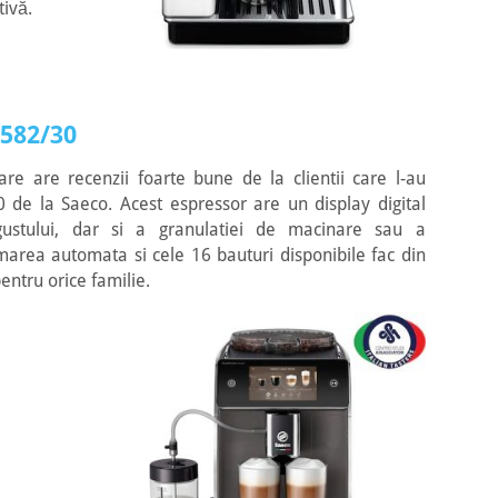
tivă.
582/30
re are recenzii foarte bune de la clientii care l-au
 de la Saeco. Acest espressor are un display digital
 gustului, dar si a granulatiei de macinare sau a
area automata si cele 16 bauturi disponibile fac din
entru orice familie.