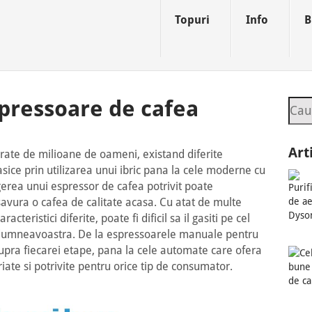
Topuri
Info
B
pressoare de cafea
Sea
Art
rate de milioane de oameni, existand diferite
asice prin utilizarea unui ibric pana la cele moderne cu
gerea unui espressor de cafea potrivit poate
avura o cafea de calitate acasa. Cu atat de multe
acteristici diferite, poate fi dificil sa il gasiti pe cel
 dumneavoastra. De la espressoarele manuale pentru
supra fiecarei etape, pana la cele automate care ofera
ariate si potrivite pentru orice tip de consumator.