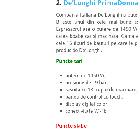
2.
De’Longhi PrimaDonna
Compania italiana De’Longhi nu putea
B este unul din cele mai bune esp
Espressorul are o putere de 1450 W s
cafea boabe cat si macinata. Gama var
cele 16 tipuri de bauturi pe care le 
produs de De’Longhi.
Puncte tari
putere de 1450 W;
presiune de 19 bar;
rasnita cu 13 trepte de macinare;
panou de control cu touch;
display digital color;
conectivitate Wi-Fi;
Puncte slabe