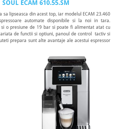
 SOUL ECAM 610.55.SM
 sa lipseasca din acest top, iar modelul ECAM 23.460
ressoare automate disponibile si la noi in tara.
i o presiune de 19 bar si poate fi alimentat atat cu
iata de functii si optiuni, panoul de control tactiv si
puteti prepara sunt alte avantaje ale acestui espressor