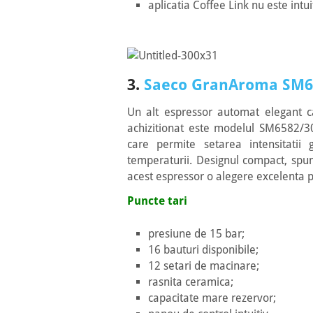
aplicatia Coffee Link nu este intui
3.
Saeco GranAroma SM6
Un alt espressor automat elegant ca
achizitionat este modelul SM6582/30
care permite setarea intensitatii
temperaturii. Designul compact, spum
acest espressor o alegere excelenta p
Puncte tari
presiune de 15 bar;
16 bauturi disponibile;
12 setari de macinare;
rasnita ceramica;
capacitate mare rezervor;