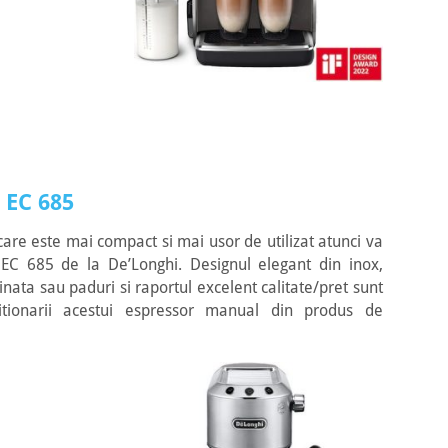
 EC 685
are este mai compact si mai usor de utilizat atunci va
C 685 de la De’Longhi. Designul elegant din inox,
nata sau paduri si raportul excelent calitate/pret sunt
itionarii acestui espressor manual din produs de