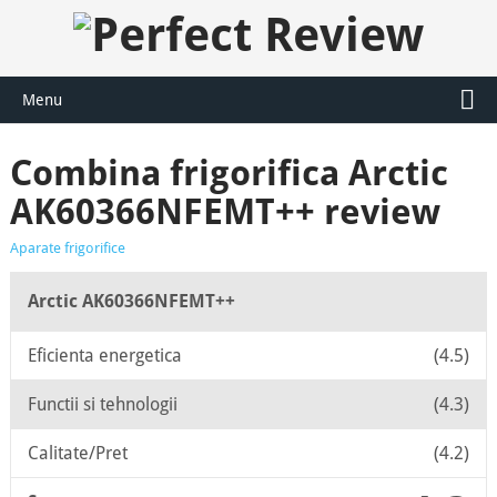
Menu
Combina frigorifica Arctic
AK60366NFEMT++ review
Aparate frigorifice
Arctic AK60366NFEMT++
Eficienta energetica
(4.5)
Functii si tehnologii
(4.3)
Calitate/Pret
(4.2)