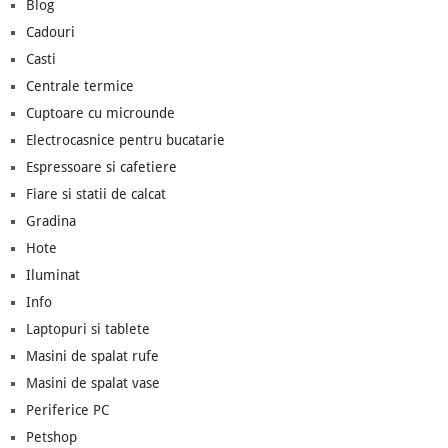
Blog
Cadouri
Casti
Centrale termice
Cuptoare cu microunde
Electrocasnice pentru bucatarie
Espressoare si cafetiere
Fiare si statii de calcat
Gradina
Hote
Iluminat
Info
Laptopuri si tablete
Masini de spalat rufe
Masini de spalat vase
Periferice PC
Petshop