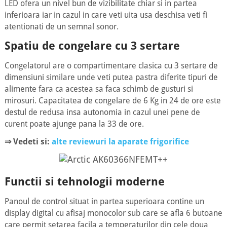
LED ofera un nivel bun de vizibilitate chiar si in partea
inferioara iar in cazul in care veti uita usa deschisa veti fi
atentionati de un semnal sonor.
Spatiu de congelare cu 3 sertare
Congelatorul are o compartimentare clasica cu 3 sertare de
dimensiuni similare unde veti putea pastra diferite tipuri de
alimente fara ca acestea sa faca schimb de gusturi si
mirosuri. Capacitatea de congelare de 6 Kg in 24 de ore este
destul de redusa insa autonomia in cazul unei pene de
curent poate ajunge pana la 33 de ore.
⇒ Vedeti si:
alte reviewuri la aparate frigorifice
Functii si tehnologii moderne
Panoul de control situat in partea superioara contine un
display digital cu afisaj monocolor sub care se afla 6 butoane
care permit setarea facila a temperaturilor din cele doua