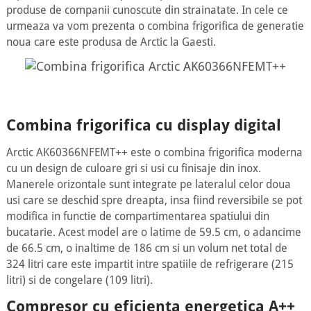
produse de companii cunoscute din strainatate. In cele ce
urmeaza va vom prezenta o combina frigorifica de generatie
noua care este produsa de Arctic la Gaesti.
Combina frigorifica cu display digital
Arctic AK60366NFEMT++ este o combina frigorifica moderna
cu un design de culoare gri si usi cu finisaje din inox.
Manerele orizontale sunt integrate pe lateralul celor doua
usi care se deschid spre dreapta, insa fiind reversibile se pot
modifica in functie de compartimentarea spatiului din
bucatarie. Acest model are o latime de 59.5 cm, o adancime
de 66.5 cm, o inaltime de 186 cm si un volum net total de
324 litri care este impartit intre spatiile de refrigerare (215
litri) si de congelare (109 litri).
Compresor cu eficienta energetica A++