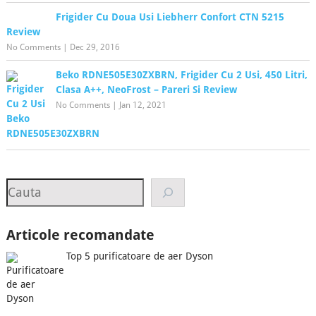
Frigider Cu Doua Usi Liebherr Confort CTN 5215
Review
No Comments
|
Dec 29, 2016
Beko RDNE505E30ZXBRN, Frigider Cu 2 Usi, 450 Litri,
Clasa A++, NeoFrost – Pareri Si Review
No Comments
|
Jan 12, 2021
Search
Articole recomandate
Top 5 purificatoare de aer Dyson