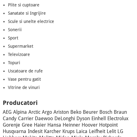
Plite si cuptoare
Sanatate si Ingrijire
Scule si unelte electrice
Sonerii
Sport
Supermarket
Televizoare
Topuri
Uscatoare de rufe
Vase pentru gatit
Vitrine de vinuri
Producatori
AEG
Alpina
Arctic
Argo
Ariston
Beko
Beurer
Bosch
Braun
Candy
Carrier
Daewoo
DeLonghi
Dyson
Einhell
Electrolux
Gorenje
Gree
Haier
Hansa
Heinner
Hoover
Hotpoint
Husqvarna
Indesit
Karcher
Krups
Laica
Leifheit
Lelit
LG