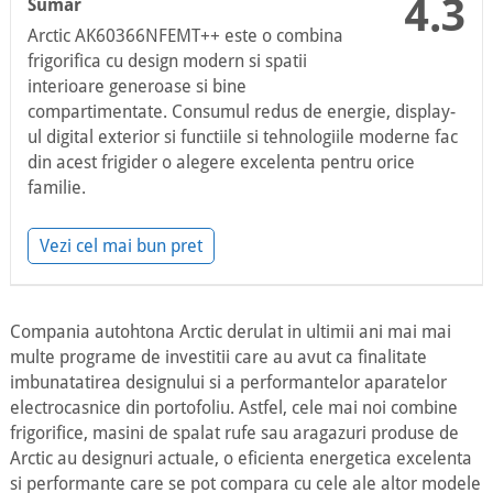
4.3
Sumar
Arctic AK60366NFEMT++ este o combina
frigorifica cu design modern si spatii
interioare generoase si bine
compartimentate. Consumul redus de energie, display-
ul digital exterior si functiile si tehnologiile moderne fac
din acest frigider o alegere excelenta pentru orice
familie.
Vezi cel mai bun pret
Compania autohtona Arctic derulat in ultimii ani mai mai
multe programe de investitii care au avut ca finalitate
imbunatatirea designului si a performantelor aparatelor
electrocasnice din portofoliu. Astfel, cele mai noi combine
frigorifice, masini de spalat rufe sau aragazuri produse de
Arctic au designuri actuale, o eficienta energetica excelenta
si performante care se pot compara cu cele ale altor modele