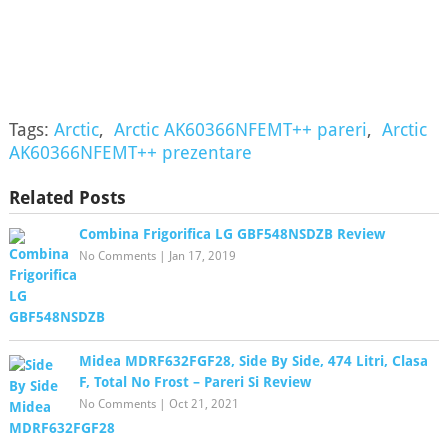
Tags:
Arctic
,
Arctic AK60366NFEMT++ pareri
,
Arctic
AK60366NFEMT++ prezentare
Related Posts
Combina Frigorifica LG GBF548NSDZB Review
No Comments
|
Jan 17, 2019
Midea MDRF632FGF28, Side By Side, 474 Litri, Clasa
F, Total No Frost – Pareri Si Review
No Comments
|
Oct 21, 2021