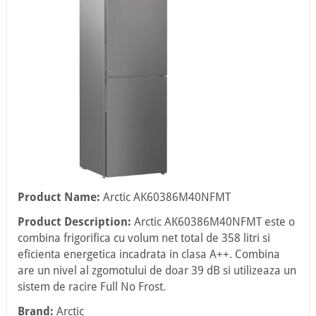
Product Name:
Arctic AK60386M40NFMT
Product Description:
Arctic AK60386M40NFMT este o
combina frigorifica cu volum net total de 358 litri si
eficienta energetica incadrata in clasa A++. Combina
are un nivel al zgomotului de doar 39 dB si utilizeaza un
sistem de racire Full No Frost.
Brand:
Arctic