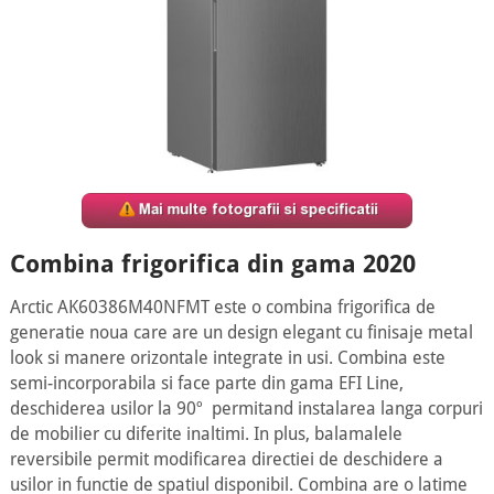
Combina frigorifica din gama 2020
Arctic AK60386M40NFMT este o combina frigorifica de
generatie noua care are un design elegant cu finisaje metal
look si manere orizontale integrate in usi. Combina este
semi-incorporabila si face parte din gama EFI Line,
deschiderea usilor la 90º permitand instalarea langa corpuri
de mobilier cu diferite inaltimi. In plus, balamalele
reversibile permit modificarea directiei de deschidere a
usilor in functie de spatiul disponibil. Combina are o latime