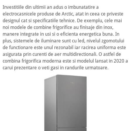
Investitiile din ultimii an adus o imbunatatire a
electrocasnicele produse de Arctic, atat in ceea ce priveste
designul cat si specificatiile tehnice. De exemplu, cele mai
noi modele de combine frigorifice au finisaje din inox,
manere integrate in usi si o eficienta energetica buna. In
plus, sistemele de iluminare sunt cu led, nivelul zgomotului
de functionare este unul rezonabil iar racirea uniforma este
asigurata prin curenti de aer multidirectionali. O astfel de
combina frigorifica moderna este si modelul lansat in 2020 a
carui prezentare o veti gasi in randurile urmatoare.