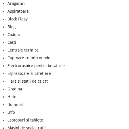
Aragazuri
Aspiratoare
Black Fiday
Blog
Cadouri
Casti
Centrale termice
Cuptoare cu microunde
Electrocasnice pentru bucatarie
Espressoare si cafetiere
Fiare si statii de calcat
Gradina
Hote
Iluminat
Info
Laptopuri si tablete
Masini de spalat rufe