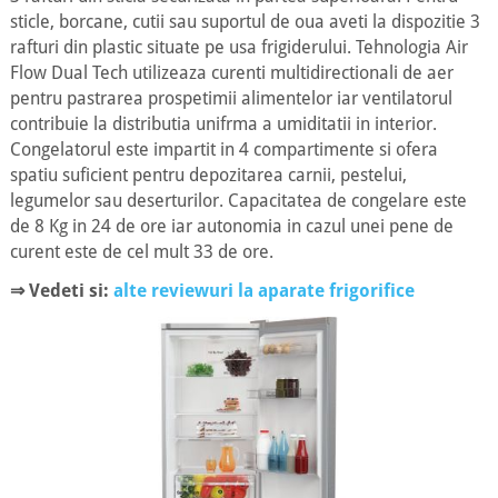
sticle, borcane, cutii sau suportul de oua aveti la dispozitie 3
rafturi din plastic situate pe usa frigiderului. Tehnologia Air
Flow Dual Tech utilizeaza curenti multidirectionali de aer
pentru pastrarea prospetimii alimentelor iar ventilatorul
contribuie la distributia unifrma a umiditatii in interior.
Congelatorul este impartit in 4 compartimente si ofera
spatiu suficient pentru depozitarea carnii, pestelui,
legumelor sau deserturilor. Capacitatea de congelare este
de 8 Kg in 24 de ore iar autonomia in cazul unei pene de
curent este de cel mult 33 de ore.
⇒ Vedeti si:
alte reviewuri la aparate frigorifice