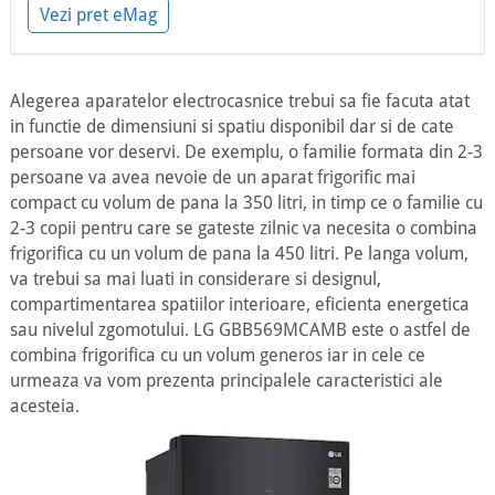
Vezi pret eMag
Alegerea aparatelor electrocasnice trebui sa fie facuta atat
in functie de dimensiuni si spatiu disponibil dar si de cate
persoane vor deservi. De exemplu, o familie formata din 2-3
persoane va avea nevoie de un aparat frigorific mai
compact cu volum de pana la 350 litri, in timp ce o familie cu
2-3 copii pentru care se gateste zilnic va necesita o combina
frigorifica cu un volum de pana la 450 litri. Pe langa volum,
va trebui sa mai luati in considerare si designul,
compartimentarea spatiilor interioare, eficienta energetica
sau nivelul zgomotului. LG GBB569MCAMB este o astfel de
combina frigorifica cu un volum generos iar in cele ce
urmeaza va vom prezenta principalele caracteristici ale
acesteia.