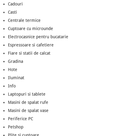
Cadouri
Casti
Centrale termice
Cuptoare cu microunde
Electrocasnice pentru bucatarie
Espressoare si cafetiere
Fiare si statii de calcat
Gradina
Hote
Iluminat
Info
Laptopuri si tablete
Masini de spalat rufe
Masini de spalat vase
Periferice PC
Petshop
Plite si cuptoare