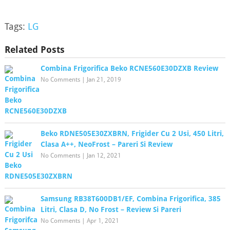
Tags:
LG
Related Posts
Combina Frigorifica Beko RCNE560E30DZXB Review
No Comments
|
Jan 21, 2019
Beko RDNE505E30ZXBRN, Frigider Cu 2 Usi, 450 Litri,
Clasa A++, NeoFrost – Pareri Si Review
No Comments
|
Jan 12, 2021
Samsung RB38T600DB1/EF, Combina Frigorifica, 385
Litri, Clasa D, No Frost – Review Si Pareri
No Comments
|
Apr 1, 2021