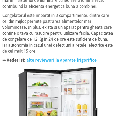
marimi. Sistemul de iluminare cu led are o lumina rece,
contribuind la eficienta energetica buna a combinei.
Congelatorul este impartit in 3 compartimente, dintre care
cel din mijloc permite pastrarea alimentelor mai
voluminoase. In plus, exista si un aparat pentru gheata care
contine o tava cu rasucire pentru utilizare facila. Capacitatea
de congelare de 12 Kg in 24 de ore este suficient de buna,
iar autonomia in cazul unei defectiuni a retelei electrice este
de cel mult 15 ore.
⇒ Vedeti si:
alte reviewuri la aparate frigorifice