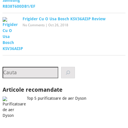
Frigider Cu O Usa Bosch KSV36AI3P Review
No Comments
|
Oct 26, 2018
Search
Articole recomandate
Top 5 purificatoare de aer Dyson