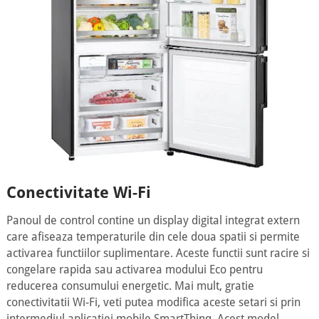
Conectivitate Wi-Fi
Panoul de control contine un display digital integrat extern
care afiseaza temperaturile din cele doua spatii si permite
activarea functiilor suplimentare. Aceste functii sunt racire si
congelare rapida sau activarea modului Eco pentru
reducerea consumului energetic. Mai mult, gratie
conectivitatii Wi-Fi, veti putea modifica aceste setari si prin
intermediul aplicatiei mobile SmartThinq. Acest model