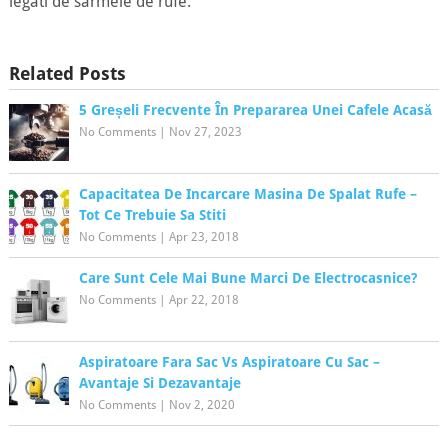
legati de sarmele de rufe.
Related Posts
5 Greșeli Frecvente În Prepararea Unei Cafele Acasă
No Comments
|
Nov 27, 2023
Capacitatea De Incarcare Masina De Spalat Rufe –
Tot Ce Trebuie Sa Stiti
No Comments
|
Apr 23, 2018
Care Sunt Cele Mai Bune Marci De Electrocasnice?
No Comments
|
Apr 22, 2018
Aspiratoare Fara Sac Vs Aspiratoare Cu Sac –
Avantaje Si Dezavantaje
No Comments
|
Nov 2, 2020