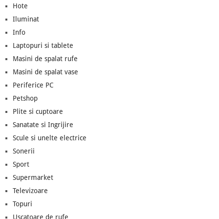
Hote
Iluminat
Info
Laptopuri si tablete
Masini de spalat rufe
Masini de spalat vase
Periferice PC
Petshop
Plite si cuptoare
Sanatate si Ingrijire
Scule si unelte electrice
Sonerii
Sport
Supermarket
Televizoare
Topuri
Uscatoare de rufe