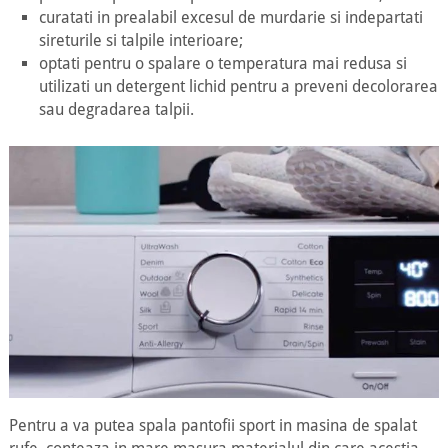
curatati in prealabil excesul de murdarie si indepartati
sireturile si talpile interioare;
optati pentru o spalare o temperatura mai redusa si
utilizati un detergent lichid pentru a preveni decolorarea
sau degradarea talpii.
Pentru a va putea spala pantofii sport in masina de spalat