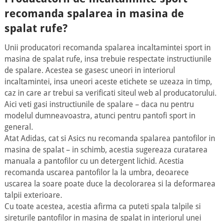
recomanda spalarea in masina de
spalat rufe?
Unii producatori recomanda spalarea incaltamintei sport in
masina de spalat rufe, insa trebuie respectate instructiunile
de spalare. Acestea se gasesc uneori in interiorul
incaltamintei, insa uneori aceste etichete se uzeaza in timp,
caz in care ar trebui sa verificati siteul web al producatorului.
Aici veti gasi instructiunile de spalare – daca nu pentru
modelul dumneavoastra, atunci pentru pantofi sport in
general.
Atat Adidas, cat si Asics nu recomanda spalarea pantofilor in
masina de spalat – in schimb, acestia sugereaza curatarea
manuala a pantofilor cu un detergent lichid. Acestia
recomanda uscarea pantofilor la la umbra, deoarece
uscarea la soare poate duce la decolorarea si la deformarea
talpii exterioare.
Cu toate acestea, acestia afirma ca puteti spala talpile si
sireturile pantofilor in masina de spalat in interiorul unei