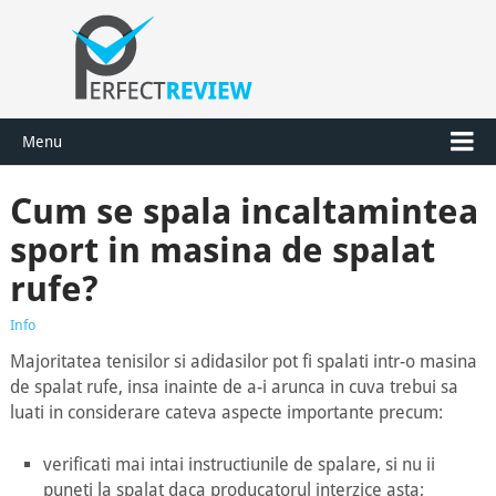
Menu
Cum se spala incaltamintea
sport in masina de spalat
rufe?
Info
Majoritatea tenisilor si adidasilor pot fi spalati intr-o masina
de spalat rufe, insa inainte de a-i arunca in cuva trebui sa
luati in considerare cateva aspecte importante precum:
verificati mai intai instructiunile de spalare, si nu ii
puneti la spalat daca producatorul interzice asta;