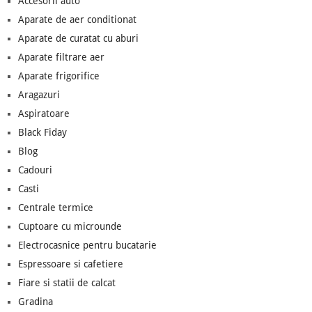
Accesorii auto
Aparate de aer conditionat
Aparate de curatat cu aburi
Aparate filtrare aer
Aparate frigorifice
Aragazuri
Aspiratoare
Black Fiday
Blog
Cadouri
Casti
Centrale termice
Cuptoare cu microunde
Electrocasnice pentru bucatarie
Espressoare si cafetiere
Fiare si statii de calcat
Gradina