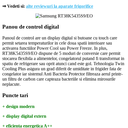
⇒ Vedeti si:
alte reviewuri la aparate frigorifice
Panou de control digital
Panoul de control are un display digital si butoane cu touch care
permit setarea temperaturilor in cele doua spatii interioare sau
activarea functiilor Power Cool sau Power Freeze. In plus,
RT38K5435S9/EO dispune de 5 moduri de conversie care permit
stocarea flexibila a alimentelor, congelatorul putand fi transformat in
spatiu de refrigerare sau oprit atunci cand este gol. Tehnologia Twin
Cooling Plus asigura un grad diferit de umiditate in frigider fata de
congelator iar sistemul Anti Bacteria Protector filtreaza aerul printr-
un filtru de carbon care capteaza bacteriile si elimina mirosurile
neplacute.
Puncte tari
+ design modern
+ display digital extern
+ eficienta energetica A++