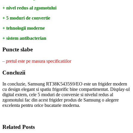
+ nivel redus al zgomotului
+ 5 moduri de convertie
+ tehnologii moderne
+ sistem antibacterian
Puncte slabe
– pretul este pe masura specificatiilor
Concluzii
In concluzie, Samsung RT38K5435S9/EO este un frigider modern
cu design elegant si spatiu frigorific bine compartimentat. Display-ul
digital extern, cele 5 moduri de conversie si nivelul redus al
zgomotului fac din acest frigider produs de Samsung o alegere
excelenta pentru orice bucatarie moderna.
Related Posts