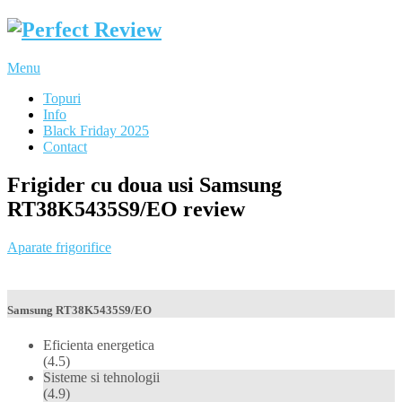
Menu
Topuri
Info
Black Friday 2025
Contact
Frigider cu doua usi Samsung
RT38K5435S9/EO review
Aparate frigorifice
Samsung RT38K5435S9/EO
Eficienta energetica
(4.5)
Sisteme si tehnologii
(4.9)