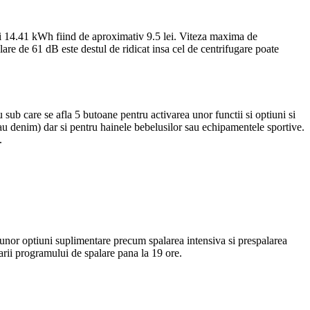
 14.41 kWh fiind de aproximativ 9.5 lei. Viteza maxima de
are de 61 dB este destul de ridicat insa cel de centrifugare poate
u sub care se afla 5 butoane pentru activarea unor functii si optiuni si
u denim) dar si pentru hainele bebelusilor sau echipamentele sportive.
e.
ea unor optiuni suplimentare precum spalarea intensiva si prespalarea
arii programului de spalare pana la 19 ore.