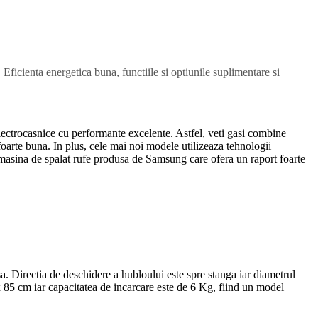
cienta energetica buna, functiile si optiunile suplimentare si
ectrocasnice cu performante excelente. Astfel, veti gasi combine
 foarte buna. In plus, cele mai noi modele utilizeaza tehnologii
masina de spalat rufe produsa de Samsung care ofera un raport foarte
Directia de deschidere a hubloului este spre stanga iar diametrul
 x 85 cm iar capacitatea de incarcare este de 6 Kg, fiind un model