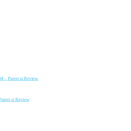
M – Pareri si Review
areri si Review