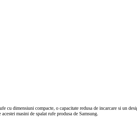
 dimensiuni compacte, o capacitate redusa de incarcare si un design m
 ale acestei masini de spalat rufe produsa de Samsung.