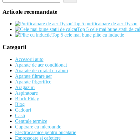
Articole recomandate
Top 5 purificatoare de aer Dyson
Top 5 cele mai bune statii de ca
Top 5 cele mai bune plite cu inductie
Categorii
Accesorii auto
Aparate de aer conditionat
Aparate de curatat cu aburi
Aparate filtrare aer
Aparate frigorifice
Aragazuri
Aspiratoare
Black Fiday
Blog
Cadouri
Casti
Centrale termice
Cuptoare cu microunde
Electrocasnice pentru bucatarie
Espressoare si cafetiere