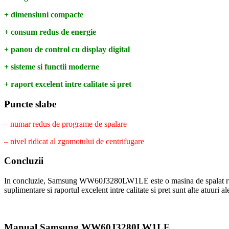
+ dimensiuni compacte
+ consum redus de energie
+ panou de control cu display digital
+ sisteme si functii moderne
+ raport excelent intre calitate si pret
Puncte slabe
– numar redus de programe de spalare
– nivel ridicat al zgomotului de centrifugare
Concluzii
In concluzie, Samsung WW60J3280LW1LE este o masina de spalat rufe cu
suplimentare si raportul excelent intre calitate si pret sunt alte atuuri
Manual Samsung WW60J3280LW1LE