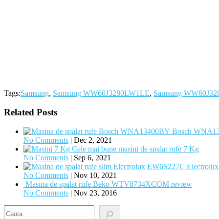
Tags:
Samsung
,
Samsung WW60J3280LW1LE
,
Samsung WW60J328
Related Posts
Bosch WNA1340
No Comments
|
Dec 2, 2021
Cele mai bune masini de spalat rufe 7 Kg
No Comments
|
Sep 6, 2021
Electrolu
No Comments
|
Nov 10, 2021
Masina de spalat rufe Beko WTV8734XCOM review
No Comments
|
Nov 23, 2016
Search