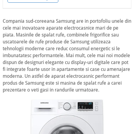
Compania sud-coreeana Samsung are in portofoliu unele din
cele mai inovatoare aparate electrocasnice mari de pe
piata. Masinile de spalat rufe, combinele frigorifice sau
uscatoarele de rufe produse de Samsung utilizeaza
tehnologii moderne care reduc consumul energetic si le
imbunatatesc performantele. Mai mult, cele mai noi modele
dispun de designuri elegante cu display-uri digitale care pot
fi integrate foarte usor in apartamente si case cu amenajare
moderna. Un astfel de aparat electrocasnic performant
produs de Samsung este si masina de spalat rufe a carei
prezentare o veti gasi in randurile urmatoare.