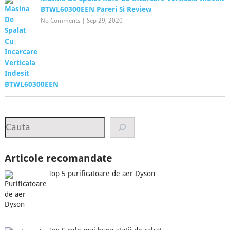
BTWL60300EEN Pareri Si Review
No Comments
|
Sep 29, 2020
Search
Articole recomandate
Top 5 purificatoare de aer Dyson