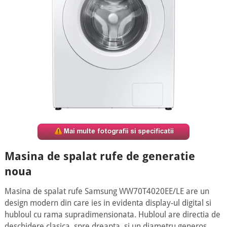
Masina de spalat rufe de generatie
noua
Masina de spalat rufe Samsung WW70T4020EE/LE are un
design modern din care ies in evidenta display-ul digital si
hubloul cu rama supradimensionata. Hubloul are directia de
deschidere clasica, spre dreapta, si un diametru generos