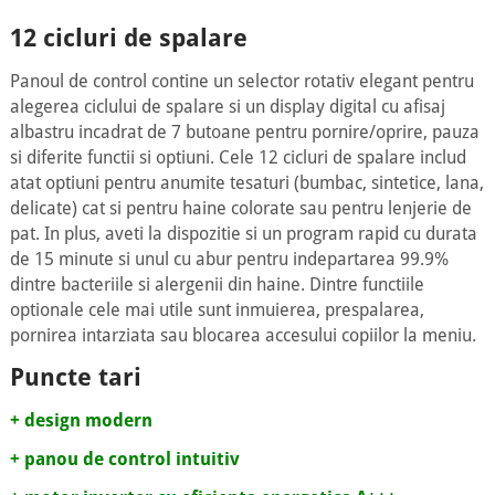
12 cicluri de spalare
Panoul de control contine un selector rotativ elegant pentru
alegerea ciclului de spalare si un display digital cu afisaj
albastru incadrat de 7 butoane pentru pornire/oprire, pauza
si diferite functii si optiuni. Cele 12 cicluri de spalare includ
atat optiuni pentru anumite tesaturi (bumbac, sintetice, lana,
delicate) cat si pentru haine colorate sau pentru lenjerie de
pat. In plus, aveti la dispozitie si un program rapid cu durata
de 15 minute si unul cu abur pentru indepartarea 99.9%
dintre bacteriile si alergenii din haine. Dintre functiile
optionale cele mai utile sunt inmuierea, prespalarea,
pornirea intarziata sau blocarea accesului copiilor la meniu.
Puncte tari
+ design modern
+ panou de control intuitiv