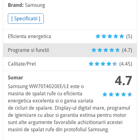
Brand:
Samsung
[ Specificatii ]
Eficienta energetica
(5)
Programe si functii
(4.7)
Calitate/Pret
(4.45)
4.7
Sumar
Samsung WW70T4020EE/LE este o
masina de spalat rufe cu eficienta
energetica excelenta si o gama variata
de cicluri de spalare. Display-ul digital mare, programul
de igienizare cu abur si garantia extinsa pentru motor
sunt alte argumente favorabile achizitionarii acestei
masini de spalat rufe din protofoliul Samsung.