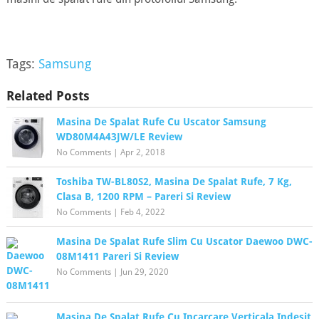
Tags:
Samsung
Related Posts
Masina De Spalat Rufe Cu Uscator Samsung
WD80M4A43JW/LE Review
No Comments
|
Apr 2, 2018
Toshiba TW-BL80S2, Masina De Spalat Rufe, 7 Kg,
Clasa B, 1200 RPM – Pareri Si Review
No Comments
|
Feb 4, 2022
Masina De Spalat Rufe Slim Cu Uscator Daewoo DWC-
08M1411 Pareri Si Review
No Comments
|
Jun 29, 2020
Masina De Spalat Rufe Cu Incarcare Verticala Indesit