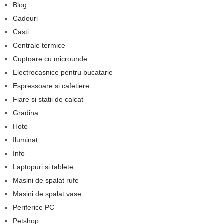
Blog
Cadouri
Casti
Centrale termice
Cuptoare cu microunde
Electrocasnice pentru bucatarie
Espressoare si cafetiere
Fiare si statii de calcat
Gradina
Hote
Iluminat
Info
Laptopuri si tablete
Masini de spalat rufe
Masini de spalat vase
Periferice PC
Petshop