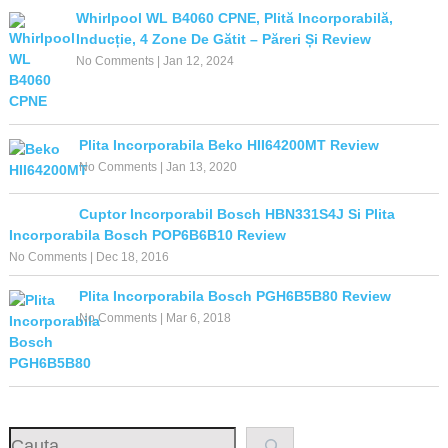
Whirlpool WL B4060 CPNE, Plită Incorporabilă,
Inducție, 4 Zone De Gătit – Păreri Și Review
No Comments
|
Jan 12, 2024
Plita Incorporabila Beko HII64200MT Review
No Comments
|
Jan 13, 2020
Cuptor Incorporabil Bosch HBN331S4J Si Plita
Incorporabila Bosch POP6B6B10 Review
No Comments
|
Dec 18, 2016
Plita Incorporabila Bosch PGH6B5B80 Review
No Comments
|
Mar 6, 2018
Search