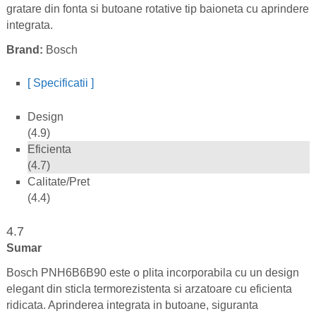
gratare din fonta si butoane rotative tip baioneta cu aprindere
integrata.
Brand:
Bosch
[ Specificatii ]
Design
(4.9)
Eficienta
(4.7)
Calitate/Pret
(4.4)
4.7
Sumar
Bosch PNH6B6B90 este o plita incorporabila cu un design
elegant din sticla termorezistenta si arzatoare cu eficienta
ridicata. Aprinderea integrata in butoane, siguranta