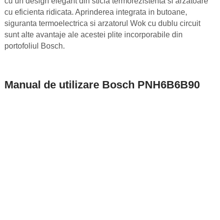
cu un design elegant din sticla termorezistenta si arzatoare
cu eficienta ridicata. Aprinderea integrata in butoane,
siguranta termoelectrica si arzatorul Wok cu dublu circuit
sunt alte avantaje ale acestei plite incorporabile din
portofoliul Bosch.
Manual de utilizare Bosch PNH6B6B90