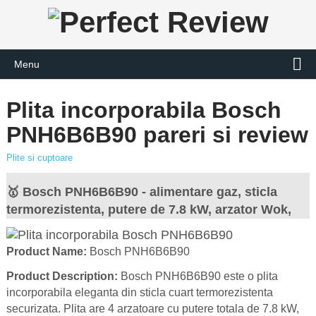
Menu
Plita incorporabila Bosch
PNH6B6B90 pareri si review
Plite si cuptoare
🥇 Bosch PNH6B6B90 - alimentare gaz, sticla
termorezistenta, putere de 7.8 kW, arzator Wok,
Product Name:
Bosch PNH6B6B90
Product Description:
Bosch PNH6B6B90 este o plita
incorporabila eleganta din sticla cuart termorezistenta
securizata. Plita are 4 arzatoare cu putere totala de 7.8 kW,