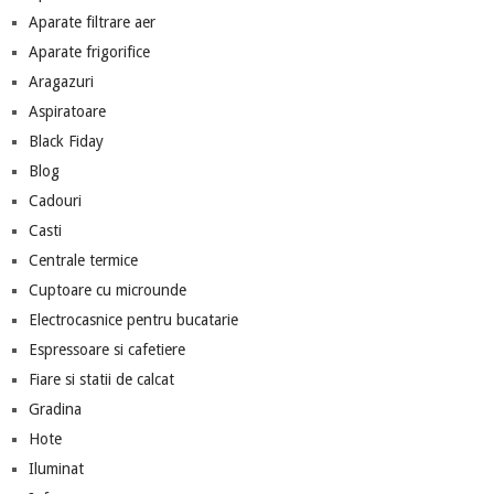
Aparate filtrare aer
Aparate frigorifice
Aragazuri
Aspiratoare
Black Fiday
Blog
Cadouri
Casti
Centrale termice
Cuptoare cu microunde
Electrocasnice pentru bucatarie
Espressoare si cafetiere
Fiare si statii de calcat
Gradina
Hote
Iluminat