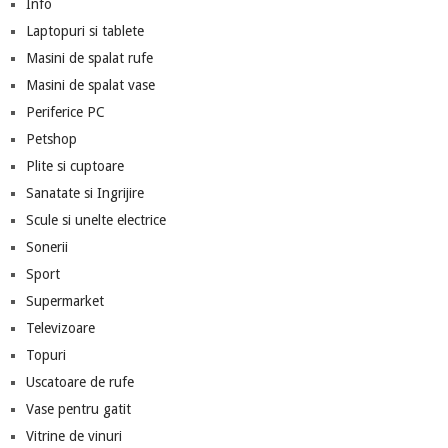
Info
Laptopuri si tablete
Masini de spalat rufe
Masini de spalat vase
Periferice PC
Petshop
Plite si cuptoare
Sanatate si Ingrijire
Scule si unelte electrice
Sonerii
Sport
Supermarket
Televizoare
Topuri
Uscatoare de rufe
Vase pentru gatit
Vitrine de vinuri