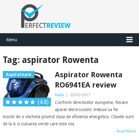
Menu
Tag:
aspirator Rowenta
Aspirator Rowenta
Aspiratoare
RO6941EA review
Radu
|
23/02/2017
(4.8)
Conform directivelor europene, fiecare
aparat electrocasnic trebuie sa fie
insotit de o eticheta privind clasa de eficienta energetica. Clasele sunt
de la A si culoarea verde care este cea
Read More