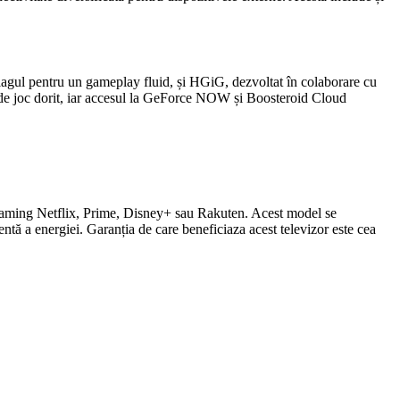
ul pentru un gameplay fluid, și HGiG, dezvoltat în colaborare cu
i de joc dorit, iar accesul la GeForce NOW și Boosteroid Cloud
treaming Netflix, Prime, Disney+ sau Rakuten. Acest model se
ă a energiei. Garanția de care beneficiaza acest televizor este cea