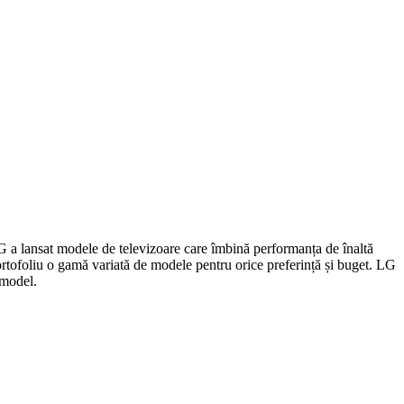
 LG a lansat modele de televizoare care îmbină performanța de înaltă
portofoliu o gamă variată de modele pentru orice preferință și buget. LG
 model.