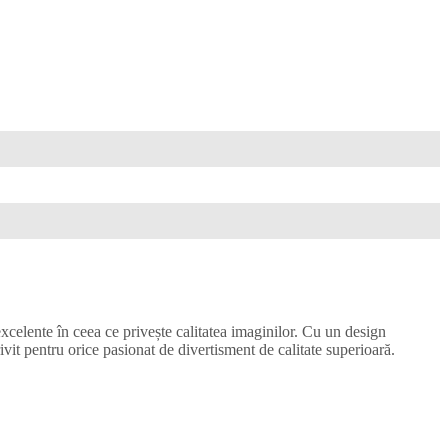
elente în ceea ce privește calitatea imaginilor. Cu un design
rivit pentru orice pasionat de divertisment de calitate superioară.