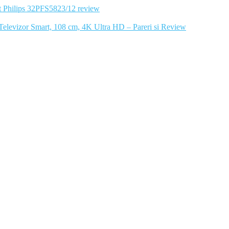
 Philips 32PFS5823/12 review
levizor Smart, 108 cm, 4K Ultra HD – Pareri si Review