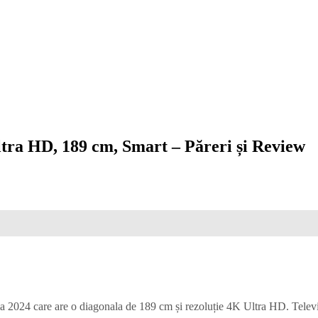
a HD, 189 cm, Smart – Păreri și Review
4 care are o diagonala de 189 cm și rezoluție 4K Ultra HD. Televizo