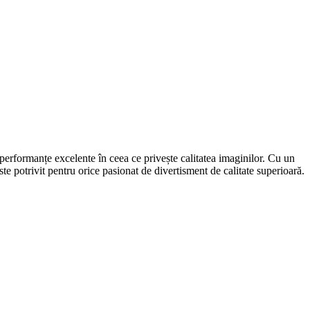
rformanțe excelente în ceea ce privește calitatea imaginilor. Cu un
ste potrivit pentru orice pasionat de divertisment de calitate superioară.