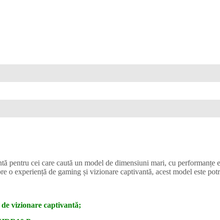
 pentru cei care caută un model de dimensiuni mari, cu performanțe exc
e spre o experiență de gaming și vizionare captivantă, acest model este pot
de vizionare captivantă;