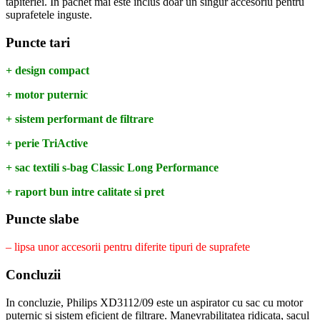
tapiteriei. In pachet mai este inclus doar un singur accesoriu pentru
suprafetele inguste.
Puncte tari
+ design compact
+ motor puternic
+ sistem performant de filtrare
+ perie TriActive
+ sac textili s-bag Classic Long Performance
+ raport bun intre calitate si pret
Puncte slabe
– lipsa unor accesorii pentru diferite tipuri de suprafete
Concluzii
In concluzie, Philips XD3112/09 este un aspirator cu sac cu motor
puternic si sistem eficient de filtrare. Manevrabilitatea ridicata, sacul