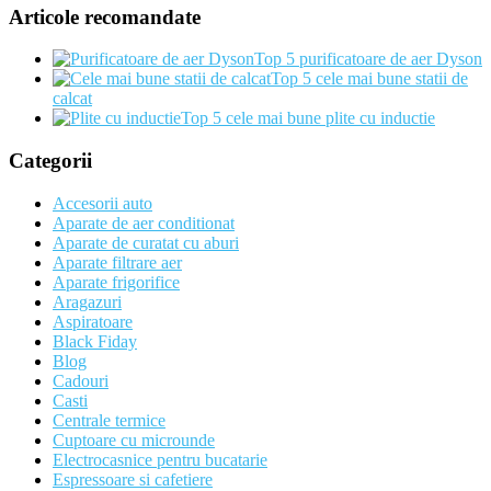
Articole recomandate
Top 5 purificatoare de aer Dyson
Top 5 cele mai bune statii de
calcat
Top 5 cele mai bune plite cu inductie
Categorii
Accesorii auto
Aparate de aer conditionat
Aparate de curatat cu aburi
Aparate filtrare aer
Aparate frigorifice
Aragazuri
Aspiratoare
Black Fiday
Blog
Cadouri
Casti
Centrale termice
Cuptoare cu microunde
Electrocasnice pentru bucatarie
Espressoare si cafetiere