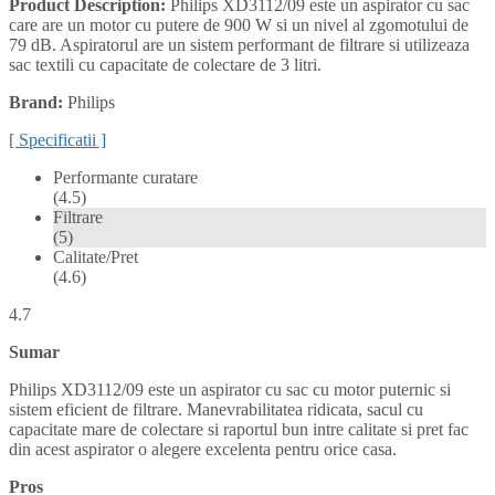
Product Description:
Philips XD3112/09 este un aspirator cu sac
care are un motor cu putere de 900 W si un nivel al zgomotului de
79 dB. Aspiratorul are un sistem performant de filtrare si utilizeaza
sac textili cu capacitate de colectare de 3 litri.
Brand:
Philips
[ Specificatii ]
Performante curatare
(4.5)
Filtrare
(5)
Calitate/Pret
(4.6)
4.7
Sumar
Philips XD3112/09 este un aspirator cu sac cu motor puternic si
sistem eficient de filtrare. Manevrabilitatea ridicata, sacul cu
capacitate mare de colectare si raportul bun intre calitate si pret fac
din acest aspirator o alegere excelenta pentru orice casa.
Pros