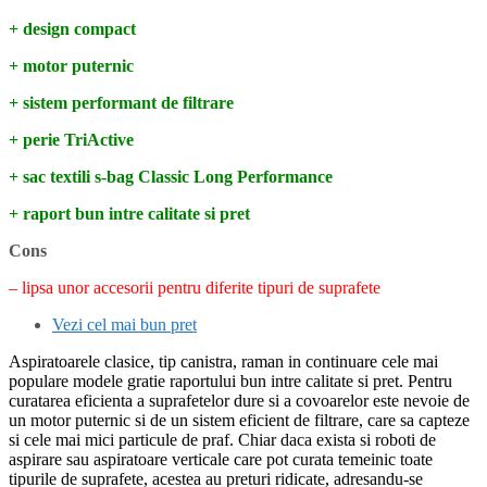
+ design compact
+ motor puternic
+ sistem performant de filtrare
+ perie TriActive
+ sac textili s-bag Classic Long Performance
+ raport bun intre calitate si pret
Cons
– lipsa unor accesorii pentru diferite tipuri de suprafete
Vezi cel mai bun pret
Aspiratoarele clasice, tip canistra, raman in continuare cele mai
populare modele gratie raportului bun intre calitate si pret. Pentru
curatarea eficienta a suprafetelor dure si a covoarelor este nevoie de
un motor puternic si de un sistem eficient de filtrare, care sa capteze
si cele mai mici particule de praf. Chiar daca exista si roboti de
aspirare sau aspiratoare verticale care pot curata temeinic toate
tipurile de suprafete, acestea au preturi ridicate, adresandu-se