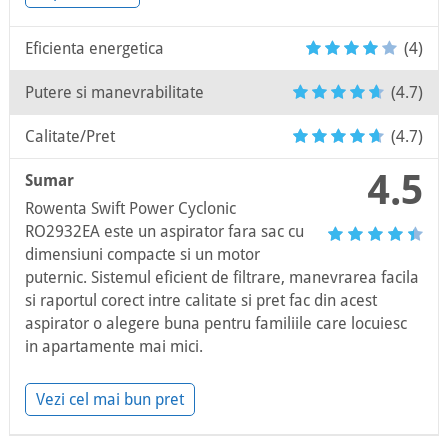
Eficienta energetica
(4)
Putere si manevrabilitate
(4.7)
Calitate/Pret
(4.7)
4.5
Sumar
Rowenta Swift Power Cyclonic
RO2932EA este un aspirator fara sac cu
dimensiuni compacte si un motor
puternic. Sistemul eficient de filtrare, manevrarea facila
si raportul corect intre calitate si pret fac din acest
aspirator o alegere buna pentru familiile care locuiesc
in apartamente mai mici.
Vezi cel mai bun pret