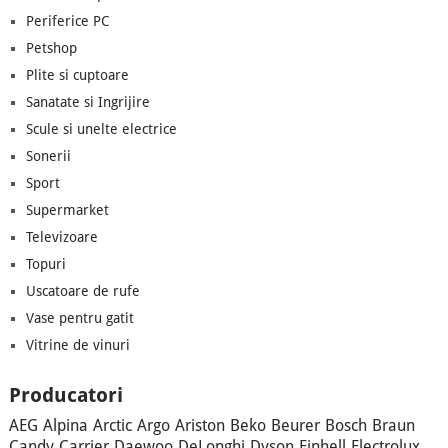
Periferice PC
Petshop
Plite si cuptoare
Sanatate si Ingrijire
Scule si unelte electrice
Sonerii
Sport
Supermarket
Televizoare
Topuri
Uscatoare de rufe
Vase pentru gatit
Vitrine de vinuri
Producatori
AEG
Alpina
Arctic
Argo
Ariston
Beko
Beurer
Bosch
Braun
Candy
Carrier
Daewoo
DeLonghi
Dyson
Einhell
Electrolux