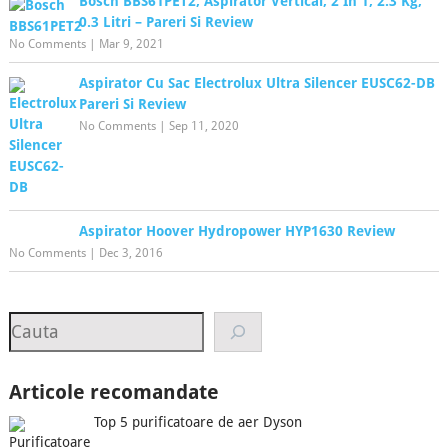
Bosch BBS61PET2, Aspirator Vertical, 2 In 1, 2.3 Kg,
0.3 Litri – Pareri Si Review
No Comments
|
Mar 9, 2021
Aspirator Cu Sac Electrolux Ultra Silencer EUSC62-DB
Pareri Si Review
No Comments
|
Sep 11, 2020
Aspirator Hoover Hydropower HYP1630 Review
No Comments
|
Dec 3, 2016
Search
Articole recomandate
Top 5 purificatoare de aer Dyson