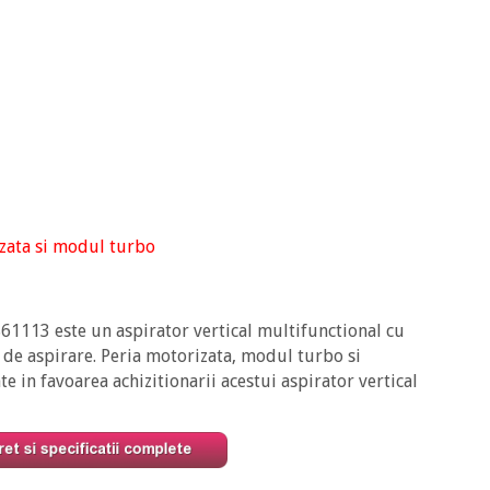
zata si modul turbo
1113 este un aspirator vertical multifunctional cu
de aspirare. Peria motorizata, modul turbo si
e in favoarea achizitionarii acestui aspirator vertical