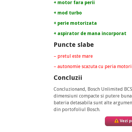
+ motor fara perii
+ mod turbo
+ perie motorizata
+ aspirator de mana incorporat
Puncte slabe
– pretul este mare
– autonomie scazuta cu peria motori
Concluzii
Concluzionand, Bosch Unlimited BCS6
dimensiuni compacte si putere buna 
bateria detasabila sunt alte argument
din portofoliul Bosch.