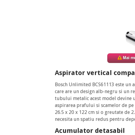
Aspirator vertical compa
Bosch Unlimited BCS61113 este un as
care are un design alb-negru si un re
tubului metalic acest model devine u
aspirarea prafului si scamelor de pe 
26.5 x 20 x 122 cm si o greutate de 2.
necesita un spatiu redus pentru dep
Acumulator detasabil