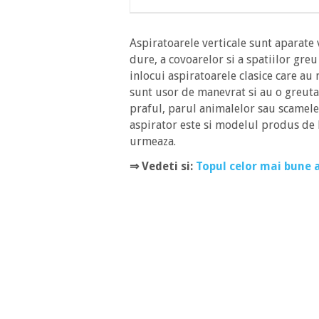
Aspiratoarele verticale sunt aparate 
dure, a covoarelor si a spatiilor gre
inlocui aspiratoarele clasice care au
sunt usor de manevrat si au o greutat
praful, parul animalelor sau scamele
aspirator este si modelul produs de B
urmeaza.
⇒ Vedeti si:
Topul celor mai bune 