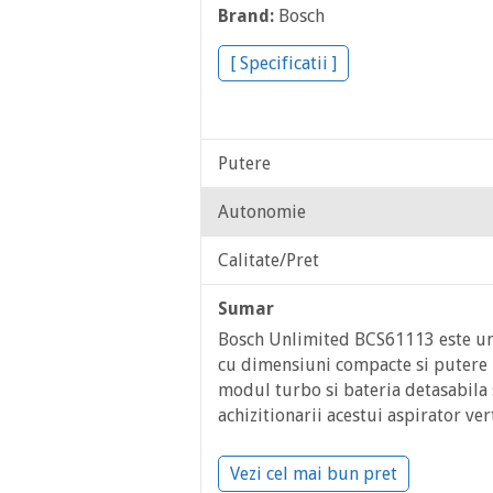
Brand:
Bosch
[ Specificatii ]
Putere
Autonomie
Calitate/Pret
Sumar
Bosch Unlimited BCS61113 este un 
cu dimensiuni compacte si putere 
modul turbo si bateria detasabila
achizitionarii acestui aspirator ve
Vezi cel mai bun pret