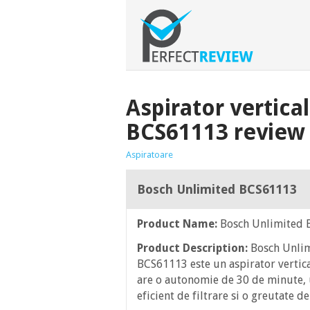
Aspirator vertica
BCS61113 review
Aspiratoare
Bosch Unlimited BCS61113
Product Name:
Bosch Unlimited 
Product Description:
Bosch Unli
BCS61113 este un aspirator vertica
are o autonomie de 30 de minute, 
eficient de filtrare si o greutate de