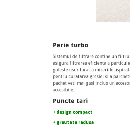
Perie turbo
Sistemul de filtrare contine un filtr
asigura filtrarea eficienta a particul
goleste usor fara ca mizeriile aspirat
pentru curatarea gresiei si a parchetu
pachet veti mai gasi inclus un acceso
accesibile.
Puncte tari
+ design compact
+ greutate redusa