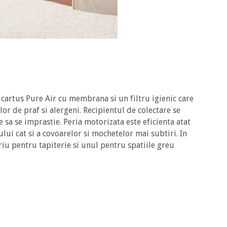
u cartus Pure Air cu membrana si un filtru igienic care
elor de praf si alergeni. Recipientul de colectare se
e sa se imprastie. Peria motorizata este eficienta atat
lui cat si a covoarelor si mochetelor mai subtiri. In
riu pentru tapiterie si unul pentru spatiile greu