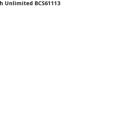
ch Unlimited BCS61113