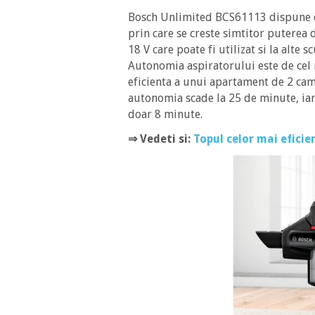
Bosch Unlimited BCS61113 dispune de
prin care se creste simtitor puterea 
18 V care poate fi utilizat si la alte 
Autonomia aspiratorului este de cel 
eficienta a unui apartament de 2 came
autonomia scade la 25 de minute, ia
doar 8 minute.
⇒ Vedeti si:
Topul celor mai efici