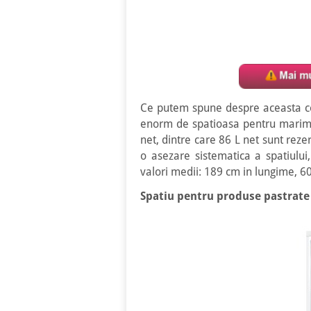
Ce putem spune despre aceasta com
enorm de spatioasa pentru marime
net, dintre care 86 L net sunt reze
o asezare sistematica a spatiului,
valori medii: 189 cm in lungime, 6
Spatiu pentru produse pastrat