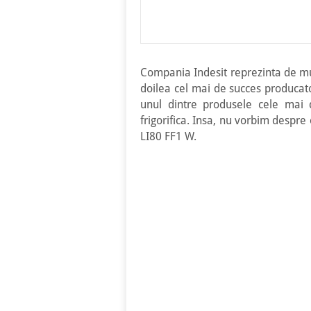
Compania Indesit reprezinta de mult
doilea cel mai de succes producat
unul dintre produsele cele mai 
frigorifica. Insa, nu vorbim despre 
LI80 FF1 W.