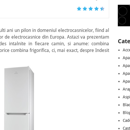
i ani un pilon in domeniul electrocasnicelor, fiind al
or de electrocasnice din Europa. Astazi va prezentam
Cate
des intalnite in fiecare camin, si anume: combina
Acc
orice combina frigorifica, ci, mai exact, despre Indesit
Apa
Apa
Apa
Apar
Ara
Asp
Bla
Blo
Cad
Cast