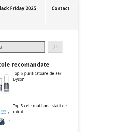
lack Friday 2025
Contact
ch
icole recomandate
Top 5 purificatoare de aer
Dyson
Top 5 cele mai bune statii de
calcat