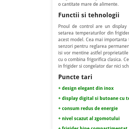
o cantitate mare de alimente.
Functii si tehnologii
Pnoul de control are un display 
setarea temperaturilor din frigider
acest model. Cea mai importanta te
senzori pentru reglarea permanent
isi vor mentine astfel proprietati
cu o combina frigorifica clasica. 
in frigider si congelator dar nici sc
Puncte tari
+ design elegant din inox
+ display digital si butoane cu 
+ consum redus de energie
+ nivel scazut al zgomotului
+ frigider bine compartimentat