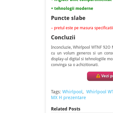
+ tehnologii moderne
Puncte slabe
– pretul este pe masura specificatii
Concluzii
Inconcluzie, Whirlpool WTNF 92O M
cu un volum generos si un consu
display-ul digital si tehnologiile 
convinga sa o achizitionati.
Tags:
Whirlpool
,
Whirlpool W
MX H prezentare
Related Posts