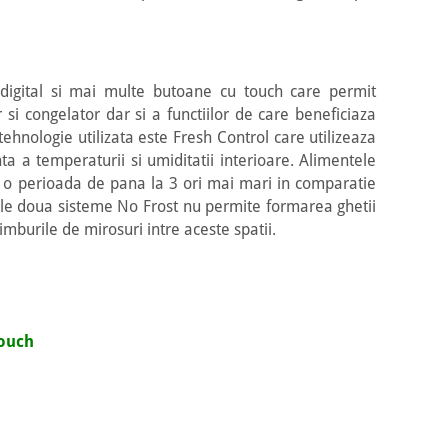
digital si mai multe butoane cu touch care permit
 si congelator dar si a functiilor de care beneficiaza
hnologie utilizata este Fresh Control care utilizeaza
a a temperaturii si umiditatii interioare. Alimentele
le o perioada de pana la 3 ori mai mari in comparatie
Cele doua sisteme No Frost nu permite formarea ghetii
himburile de mirosuri intre aceste spatii.
touch