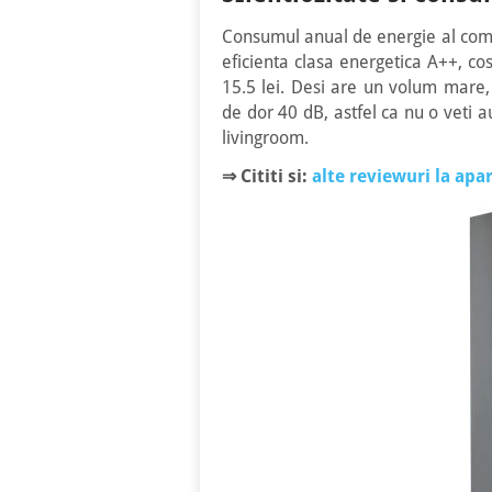
Consumul anual de energie al comb
eficienta clasa energetica A++, co
15.5 lei. Desi are un volum mare,
de dor 40 dB, astfel ca nu o veti a
livingroom.
⇒ Cititi si:
alte reviewuri la apar