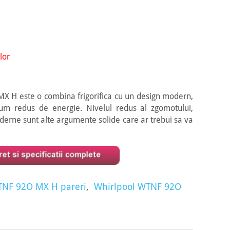
lor
X H este o combina frigorifica cu un design modern,
m redus de energie. Nivelul redus al zgomotului,
moderne sunt alte argumente solide care ar trebui sa va
TNF 92O MX H pareri
,
Whirlpool WTNF 92O