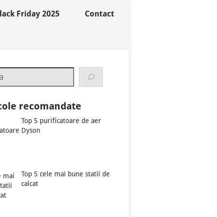
lack Friday 2025
Contact
ch
icole recomandate
Top 5 purificatoare de aer
Dyson
Top 5 cele mai bune statii de
calcat