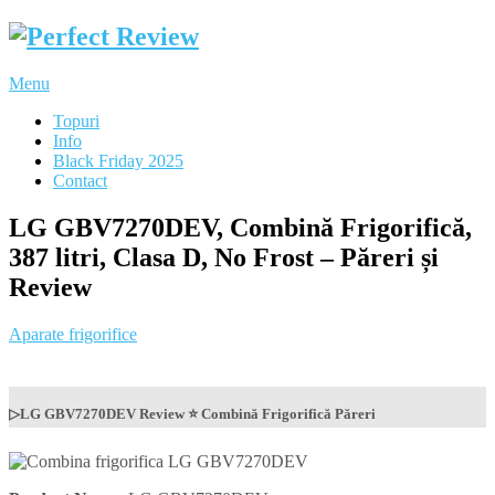
Menu
Topuri
Info
Black Friday 2025
Contact
LG GBV7270DEV, Combină Frigorifică,
387 litri, Clasa D, No Frost – Păreri și
Review
Aparate frigorifice
▷LG GBV7270DEV Review ⭐ Combină Frigorifică Păreri