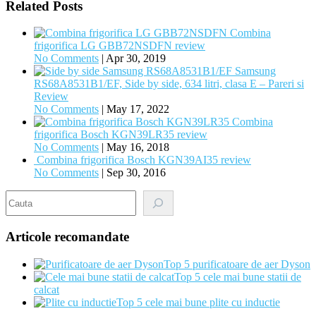
Related Posts
Combina
frigorifica LG GBB72NSDFN review
No Comments
|
Apr 30, 2019
Samsung
RS68A8531B1/EF, Side by side, 634 litri, clasa E – Pareri si
Review
No Comments
|
May 17, 2022
Combina
frigorifica Bosch KGN39LR35 review
No Comments
|
May 16, 2018
Combina frigorifica Bosch KGN39AI35 review
No Comments
|
Sep 30, 2016
Search
Articole recomandate
Top 5 purificatoare de aer Dyson
Top 5 cele mai bune statii de
calcat
Top 5 cele mai bune plite cu inductie