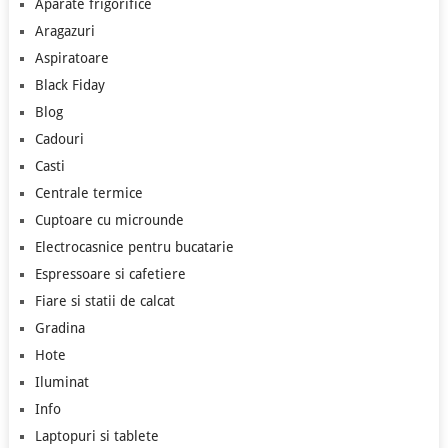
Aparate frigorifice
Aragazuri
Aspiratoare
Black Fiday
Blog
Cadouri
Casti
Centrale termice
Cuptoare cu microunde
Electrocasnice pentru bucatarie
Espressoare si cafetiere
Fiare si statii de calcat
Gradina
Hote
Iluminat
Info
Laptopuri si tablete