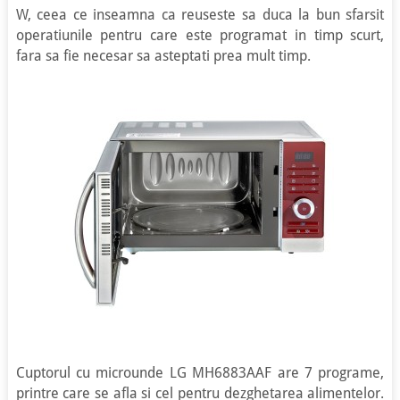
W, ceea ce inseamna ca reuseste sa duca la bun sfarsit
operatiunile pentru care este programat in timp scurt,
fara sa fie necesar sa asteptati prea mult timp.
Cuptorul cu microunde LG MH6883AAF are 7 programe,
printre care se afla si cel pentru dezghetarea alimentelor.