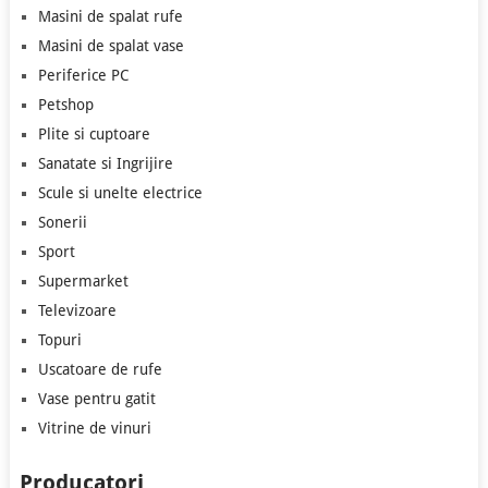
Masini de spalat rufe
Masini de spalat vase
Periferice PC
Petshop
Plite si cuptoare
Sanatate si Ingrijire
Scule si unelte electrice
Sonerii
Sport
Supermarket
Televizoare
Topuri
Uscatoare de rufe
Vase pentru gatit
Vitrine de vinuri
Producatori