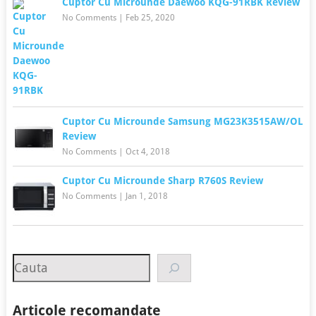
Cuptor Cu Microunde Daewoo KQG-91RBK Review
No Comments
|
Feb 25, 2020
Cuptor Cu Microunde Samsung MG23K3515AW/OL
Review
No Comments
|
Oct 4, 2018
Cuptor Cu Microunde Sharp R760S Review
No Comments
|
Jan 1, 2018
Search
Articole recomandate