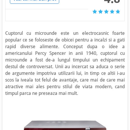
Cuptorul cu microunde este un electrocasnic foarte
popular ce se foloseste de obicei pentru a incalzi si a gati
rapid diverse alimente. Conceput dupa o idee a
americanului Percy Spencer in anii 1940, cuptorul cu
microunde a fost de-a lungul timpului un echipament
destul de controversat. Unii au incercat sa aduca o serie
de argumente impotriva utilizarii lui, in timp ce altii i-au
scos la iveala tot felul de avantaje, care mai de care mai
atractive mai ales pentru stilul de viata modern, cand
timpul parca ne preseaza mai mult.