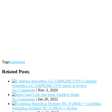
Tags:
Samsung
Related Posts
Combina
frigorifica LG GBP62MCVFN pareri si review
No Comments
|
Nov 3, 2020
Cele mai bune frigidere Beko
No Comments
|
Jan 20, 2022
Combina
frigorifica Heinner HC-V286A++ review