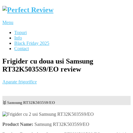
Menu
Topuri
Info
Black Friday 2025
Contact
Frigider cu doua usi Samsung
RT32K5035S9/EO review
Aparate frigorifice
🥇 Samsung RT32K5035S9/EO
Product Name:
Samsung RT32K5035S9/EO