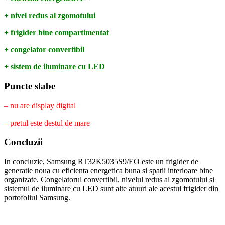
+ nivel redus al zgomotului
+ frigider bine compartimentat
+ congelator convertibil
+ sistem de iluminare cu LED
Puncte slabe
– nu are display digital
– pretul este destul de mare
Concluzii
In concluzie, Samsung RT32K5035S9/EO este un frigider de
generatie noua cu eficienta energetica buna si spatii interioare bine
organizate. Congelatorul convertibil, nivelul redus al zgomotului si
sistemul de iluminare cu LED sunt alte atuuri ale acestui frigider din
portofoliul Samsung.