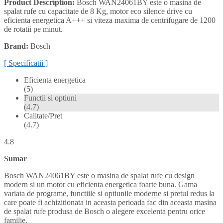
Product Description:
Bosch WAN24061BY este o masina de
spalat rufe cu capacitate de 8 Kg, motor eco silence drive cu
eficienta energetica A+++ si viteza maxima de centrifugare de 1200
de rotatii pe minut.
Brand:
Bosch
[ Specificatii ]
Eficienta energetica
(5)
Functii si optiuni
(4.7)
Calitate/Pret
(4.7)
4.8
Sumar
Bosch WAN24061BY este o masina de spalat rufe cu design
modern si un motor cu eficienta energetica foarte buna. Gama
variata de programe, functiile si optiunile moderne si pretul redus la
care poate fi achizitionata in aceasta perioada fac din aceasta masina
de spalat rufe produsa de Bosch o alegere excelenta pentru orice
familie.