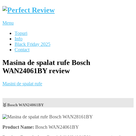
Menu
Topuri
Info
Black Friday 2025
Contact
Masina de spalat rufe Bosch
WAN24061BY review
Masini de spalat rufe
🥇 Bosch WAN24061BY
Product Name:
Bosch WAN24061BY