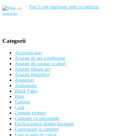
Top 5 cele mai bune plite cu inductie
Categorii
Accesorii auto
Aparate de aer conditionat
Aparate de curatat cu aburi
Aparate filtrare aer
Aparate frigorifice
Aragazuri
Aspiratoare
Black Fiday
Blog
Cadouri
Casti
Centrale termice
Cuptoare cu microunde
Electrocasnice pentru bucatarie
Espressoare si cafetiere
Fiare si statii de calcat