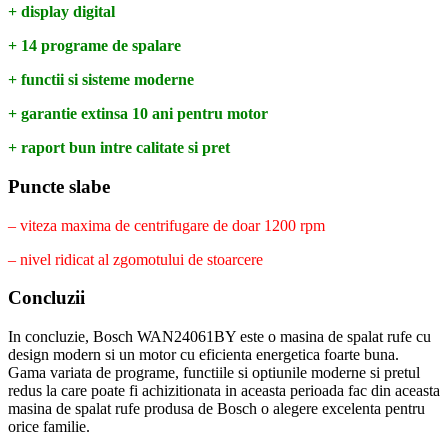
+ display digital
+ 14 programe de spalare
+ functii si sisteme moderne
+ garantie extinsa 10 ani pentru motor
+ raport bun intre calitate si pret
Puncte slabe
– viteza maxima de centrifugare de doar 1200 rpm
– nivel ridicat al zgomotului de stoarcere
Concluzii
In concluzie, Bosch WAN24061BY este o masina de spalat rufe cu
design modern si un motor cu eficienta energetica foarte buna.
Gama variata de programe, functiile si optiunile moderne si pretul
redus la care poate fi achizitionata in aceasta perioada fac din aceasta
masina de spalat rufe produsa de Bosch o alegere excelenta pentru
orice familie.