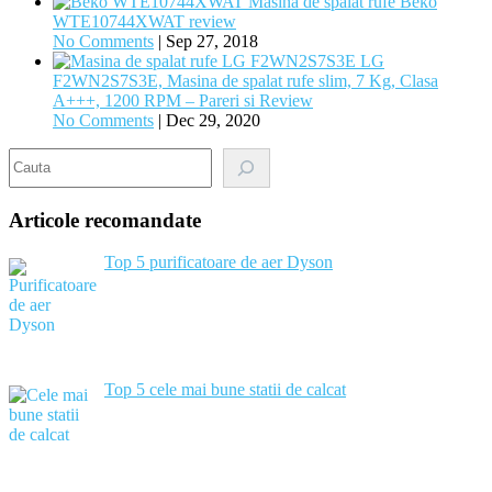
Masina de spalat rufe Beko
WTE10744XWAT review
No Comments
|
Sep 27, 2018
LG
F2WN2S7S3E, Masina de spalat rufe slim, 7 Kg, Clasa
A+++, 1200 RPM – Pareri si Review
No Comments
|
Dec 29, 2020
Search
Articole recomandate
Top 5 purificatoare de aer Dyson
Top 5 cele mai bune statii de calcat