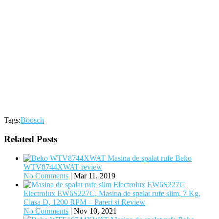
Tags:
Boosch
Related Posts
Masina de spalat rufe Beko
WTV8744XWAT review
No Comments
|
Mar 11, 2019
Electrolux EW6S227C, Masina de spalat rufe slim, 7 Kg,
Clasa D, 1200 RPM – Pareri si Review
No Comments
|
Nov 10, 2021