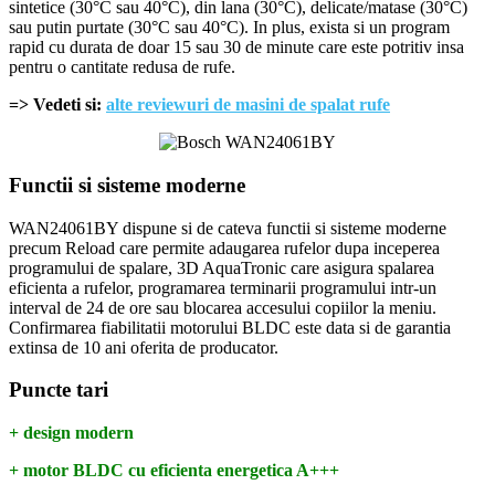
sintetice (30°C sau 40°C), din lana (30°C), delicate/matase (30°C)
sau putin purtate (30°C sau 40°C). In plus, exista si un program
rapid cu durata de doar 15 sau 30 de minute care este potritiv insa
pentru o cantitate redusa de rufe.
=> Vedeti si:
alte reviewuri de masini de spalat rufe
Functii si sisteme moderne
WAN24061BY dispune si de cateva functii si sisteme moderne
precum Reload care permite adaugarea rufelor dupa inceperea
programului de spalare, 3D AquaTronic care asigura spalarea
eficienta a rufelor, programarea terminarii programului intr-un
interval de 24 de ore sau blocarea accesului copiilor la meniu.
Confirmarea fiabilitatii motorului BLDC este data si de garantia
extinsa de 10 ani oferita de producator.
Puncte tari
+ design modern
+ motor BLDC cu eficienta energetica A+++