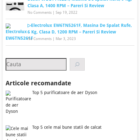
Clasa A, 1400 RPM – Pareri Si Review
No Comments
|
Sep 19, 2022
▷Electrolux EW6TN5261F, Masina De Spalat Rufe,
6 Kg, Clasa D, 1200 RPM – Pareri Si Review
No Comments
|
Mar 3, 2023
Search
Articole recomandate
Top 5 purificatoare de aer Dyson
Top 5 cele mai bune statii de calcat