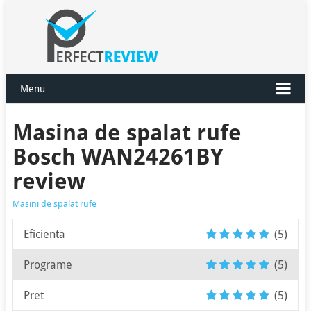
Menu
Masina de spalat rufe
Bosch WAN24261BY
review
Masini de spalat rufe
Eficienta
(5)
Programe
(5)
Pret
(5)