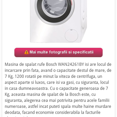
Masina de spalat rufe Bosch WAN24261BY isi are locul de
incarcare prin fata, avand o capacitate destul de mare, de
7 Kg, 1200 rotatii pe minut la viteza de centrifuga, un
aspect aparte si luxos, care isi va gasi, cu siguranta, locul
in casa dumneavoastra. Cu o capacitate generoasa de 7
Kg, aceasta masina de spalat de la Bosch este, cu
siguranta, alegerea cea mai potrivita pentru acele familii
numeroase, astfel incat puteti spala multe haine murdare
deodata, facand economie considerabila la facturile