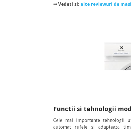
⇒
Vedeti si:
alte reviewuri de masi
Functii si tehnologii mo
Cele mai importante tehnologii ut
automat rufele si adapteaza tim