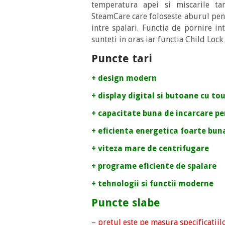
temperatura apei si miscarile ta
SteamCare care foloseste aburul pent
intre spalari. Functia de pornire in
sunteti in oras iar functia Child Lock
Puncte tari
+ design modern
+ display digital si butoane cu to
+ capacitate buna de incarcare pe
+ eficienta energetica foarte bun
+ viteza mare de centrifugare
+ programe eficiente de spalare
+ tehnologii si functii moderne
Puncte slabe
– pretul este pe masura specificatiil