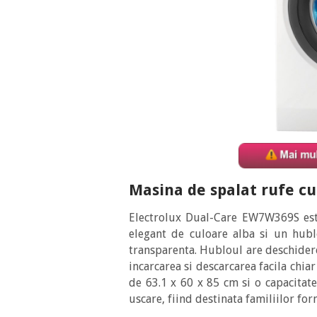
Masina de spalat rufe c
Electrolux Dual-Care EW7W369S est
elegant de culoare alba si un hubl
transparenta. Hubloul are deschidere
incarcarea si descarcarea facila chi
de 63.1 x 60 x 85 cm si o capacitat
uscare, fiind destinata familiilor fo