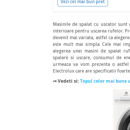
Vezi cel mai bun pret
Masinile de spalat cu uscator sunt d
interioare pentru uscarea rufelor. Pre
devenit mai variata, astfel ca aleger
este mult mai simpla. Cele mai imp
alegerea unei masini de spalat ruf
spalare si uscare, consumul de ene
urmeaza va vom prezenta o astfel
Electrolux care are specificatii foart
⇒
Vedeti si:
Topul celor mai bune