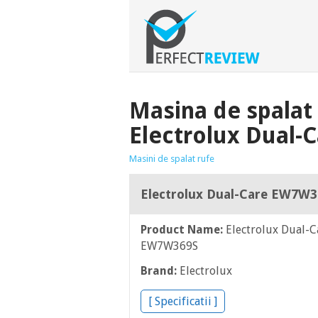
Masina de spalat
Electrolux Dual
Masini de spalat rufe
Electrolux Dual-Care EW7W
Product Name:
Electrolux Dual-C
EW7W369S
Brand:
Electrolux
[ Specificatii ]