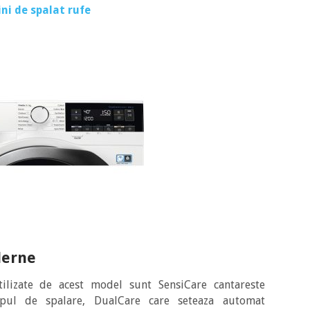
ni de spalat rufe
derne
ilizate de acest model sunt SensiCare cantareste
pul de spalare, DualCare care seteaza automat