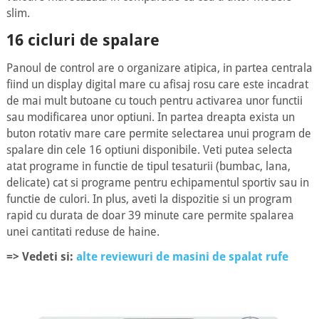
slim.
16 cicluri de spalare
Panoul de control are o organizare atipica, in partea centrala
fiind un display digital mare cu afisaj rosu care este incadrat
de mai mult butoane cu touch pentru activarea unor functii
sau modificarea unor optiuni. In partea dreapta exista un
buton rotativ mare care permite selectarea unui program de
spalare din cele 16 optiuni disponibile. Veti putea selecta
atat programe in functie de tipul tesaturii (bumbac, lana,
delicate) cat si programe pentru echipamentul sportiv sau in
functie de culori. In plus, aveti la dispozitie si un program
rapid cu durata de doar 39 minute care permite spalarea
unei cantitati reduse de haine.
=> Vedeti si:
alte reviewuri de masini de spalat rufe