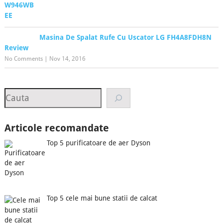
Masina De Spalat Rufe Cu Uscator LG FH4A8FDH8N
Review
No Comments
|
Nov 14, 2016
Search
Articole recomandate
Top 5 purificatoare de aer Dyson
Top 5 cele mai bune statii de calcat