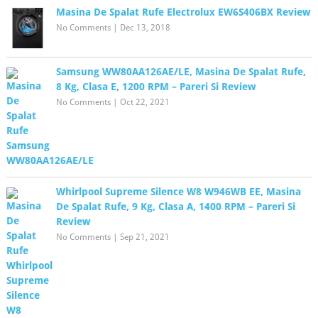
Masina De Spalat Rufe Electrolux EW6S406BX Review
No Comments
|
Dec 13, 2018
Samsung WW80AA126AE/LE, Masina De Spalat Rufe,
8 Kg, Clasa E, 1200 RPM – Pareri Si Review
No Comments
|
Oct 22, 2021
Whirlpool Supreme Silence W8 W946WB EE, Masina
De Spalat Rufe, 9 Kg, Clasa A, 1400 RPM – Pareri Si
Review
No Comments
|
Sep 21, 2021