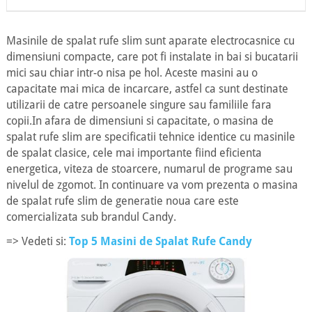
Masinile de spalat rufe slim sunt aparate electrocasnice cu
dimensiuni compacte, care pot fi instalate in bai si bucatarii
mici sau chiar intr-o nisa pe hol. Aceste masini au o
capacitate mai mica de incarcare, astfel ca sunt destinate
utilizarii de catre persoanele singure sau familiile fara
copii.In afara de dimensiuni si capacitate, o masina de
spalat rufe slim are specificatii tehnice identice cu masinile
de spalat clasice, cele mai importante fiind eficienta
energetica, viteza de stoarcere, numarul de programe sau
nivelul de zgomot. In continuare va vom prezenta o masina
de spalat rufe slim de generatie noua care este
comercializata sub brandul Candy.
=> Vedeti si:
Top 5 Masini de Spalat Rufe Candy