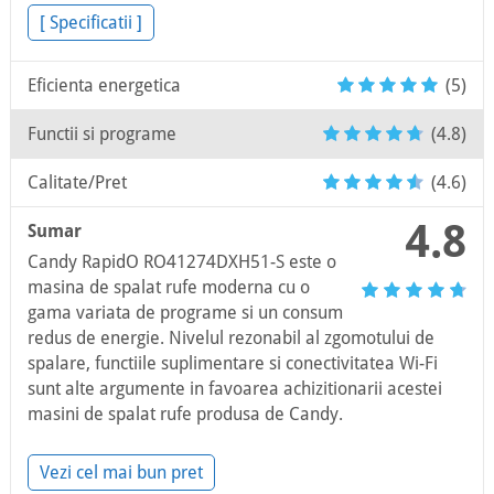
[ Specificatii ]
Eficienta energetica
(5)
Functii si programe
(4.8)
Calitate/Pret
(4.6)
4.8
Sumar
Candy RapidO RO41274DXH51-S este o
masina de spalat rufe moderna cu o
gama variata de programe si un consum
redus de energie. Nivelul rezonabil al zgomotului de
spalare, functiile suplimentare si conectivitatea Wi-Fi
sunt alte argumente in favoarea achizitionarii acestei
masini de spalat rufe produsa de Candy.
Vezi cel mai bun pret