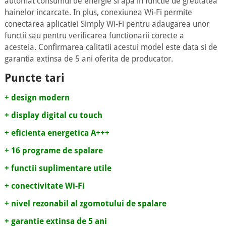
automat consumul de energie si apa in functie de greutatea
hainelor incarcate. In plus, conexiunea Wi-Fi permite
conectarea aplicatiei Simply Wi-Fi pentru adaugarea unor
functii sau pentru verificarea functionarii corecte a
acesteia. Confirmarea calitatii acestui model este data si de
garantia extinsa de 5 ani oferita de producator.
Puncte tari
+ design modern
+ display digital cu touch
+ eficienta energetica A+++
+ 16 programe de spalare
+ functii suplimentare utile
+ conectivitate Wi-Fi
+ nivel rezonabil al zgomotului de spalare
+ garantie extinsa de 5 ani