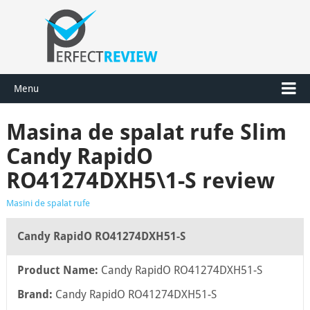
Menu
Masina de spalat rufe Slim
Candy RapidO
RO41274DXH5\1-S review
Masini de spalat rufe
Candy RapidO RO41274DXH51-S
Product Name:
Candy RapidO RO41274DXH51-S
Brand:
Candy RapidO RO41274DXH51-S