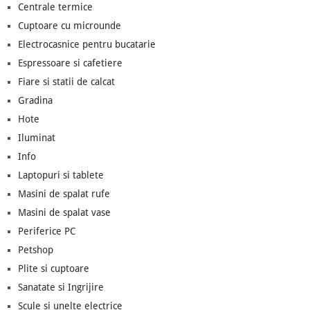
Centrale termice
Cuptoare cu microunde
Electrocasnice pentru bucatarie
Espressoare si cafetiere
Fiare si statii de calcat
Gradina
Hote
Iluminat
Info
Laptopuri si tablete
Masini de spalat rufe
Masini de spalat vase
Periferice PC
Petshop
Plite si cuptoare
Sanatate si Ingrijire
Scule si unelte electrice