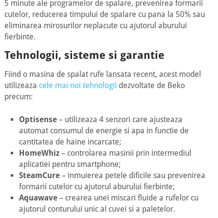
5 minute ale programelor de spalare, prevenirea formarii
cutelor, reducerea timpului de spalare cu pana la 50% sau
eliminarea mirosurilor neplacute cu ajutorul aburului
fierbinte.
Tehnologii, sisteme si garantie
Fiind o masina de spalat rufe lansata recent, acest model
utilizeaza
cele mai noi tehnologii
dezvoltate de Beko
precum:
Optisense
– utilizeaza 4 senzori care ajusteaza
automat consumul de energie si apa in functie de
cantitatea de haine incarcate;
HomeWhiz
– controlarea masinii prin intermediul
aplicatiei pentru smartphone;
SteamCure
– inmuierea petele dificile sau prevenirea
formarii cutelor cu ajutorul aburului fierbinte;
Aquawave
– crearea unei miscari fluide a rufelor cu
ajutorul conturului unic al cuvei si a paletelor.