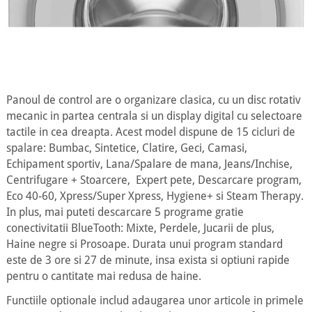
Panoul de control are o organizare clasica, cu un disc rotativ
mecanic in partea centrala si un display digital cu selectoare
tactile in cea dreapta. Acest model dispune de 15 cicluri de
spalare: Bumbac, Sintetice, Clatire, Geci, Camasi,
Echipament sportiv, Lana/Spalare de mana, Jeans/Inchise,
Centrifugare + Stoarcere, Expert pete, Descarcare program,
Eco 40-60, Xpress/Super Xpress, Hygiene+ si Steam Therapy.
In plus, mai puteti descarcare 5 programe gratie
conectivitatii BlueTooth: Mixte, Perdele, Jucarii de plus,
Haine negre si Prosoape. Durata unui program standard
este de 3 ore si 27 de minute, insa exista si optiuni rapide
pentru o cantitate mai redusa de haine.
Functiile optionale includ adaugarea unor articole in primele