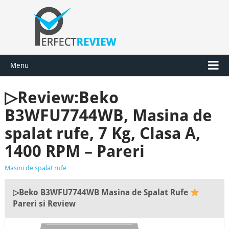
Menu
▷Review:Beko
B3WFU7744WB, Masina de
spalat rufe, 7 Kg, Clasa A,
1400 RPM – Pareri
Masini de spalat rufe
▷Beko B3WFU7744WB Masina de Spalat Rufe
Pareri si Review