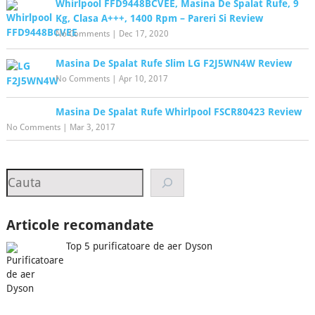
Whirlpool FFD9448BCVEE, Masina De Spalat Rufe, 9
Kg, Clasa A+++, 1400 Rpm – Pareri Si Review
No Comments
|
Dec 17, 2020
Masina De Spalat Rufe Slim LG F2J5WN4W Review
No Comments
|
Apr 10, 2017
Masina De Spalat Rufe Whirlpool FSCR80423 Review
No Comments
|
Mar 3, 2017
Search
Articole recomandate
Top 5 purificatoare de aer Dyson