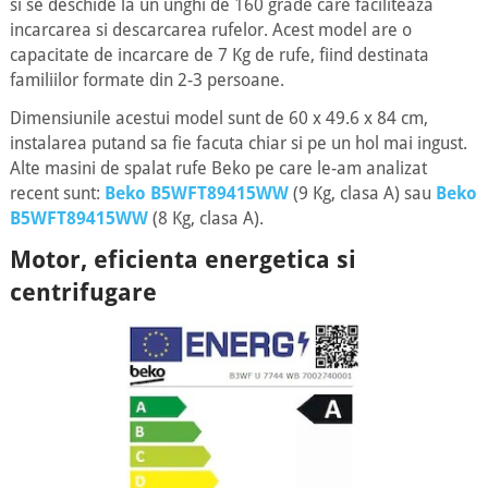
si se deschide la un unghi de 160 grade care faciliteaza
incarcarea si descarcarea rufelor. Acest model are o
capacitate de incarcare de 7 Kg de rufe, fiind destinata
familiilor formate din 2-3 persoane.
Dimensiunile acestui model sunt de 60 x 49.6 x 84 cm,
instalarea putand sa fie facuta chiar si pe un hol mai ingust.
Alte masini de spalat rufe Beko pe care le-am analizat
recent sunt:
Beko B5WFT89415WW
(9 Kg, clasa A) sau
Beko
B5WFT89415WW
(8 Kg, clasa A).
Motor, eficienta energetica si
centrifugare