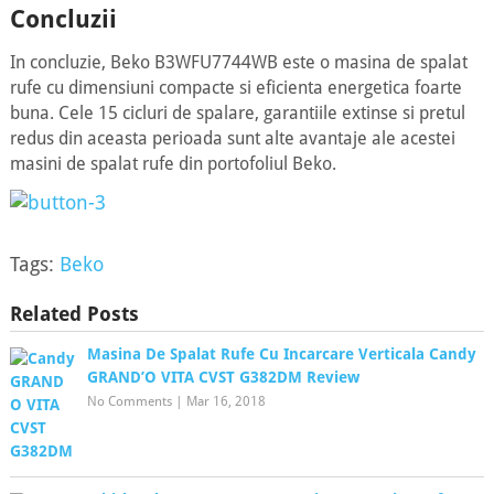
Concluzii
In concluzie, Beko B3WFU7744WB este o masina de spalat
rufe cu dimensiuni compacte si eficienta energetica foarte
buna. Cele 15 cicluri de spalare, garantiile extinse si pretul
redus din aceasta perioada sunt alte avantaje ale acestei
masini de spalat rufe din portofoliul Beko.
Tags:
Beko
Related Posts
Masina De Spalat Rufe Cu Incarcare Verticala Candy
GRAND’O VITA CVST G382DM Review
No Comments
|
Mar 16, 2018