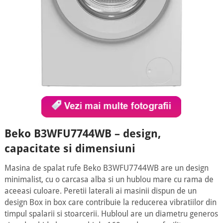
Beko B3WFU7744WB – design,
capacitate si dimensiuni
Masina de spalat rufe Beko B3WFU7744WB are un design
minimalist, cu o carcasa alba si un hublou mare cu rama de
aceeasi culoare. Peretii laterali ai masinii dispun de un
design Box in box care contribuie la reducerea vibratiilor din
timpul spalarii si stoarcerii. Hubloul are un diametru generos