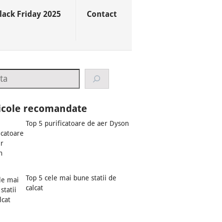
lack Friday 2025
Contact
rch
icole recomandate
Top 5 purificatoare de aer Dyson
Top 5 cele mai bune statii de
calcat