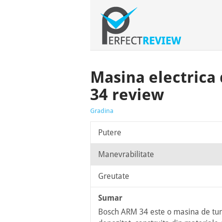
Masina electrica
34 review
Gradina
Putere
Manevrabilitate
Greutate
Sumar
Bosch ARM 34 este o masina de tuns 