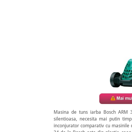
Masina de tuns iarba Bosch ARM 3
silentioasa, necesita mai putin tim
inconjurator comparativ cu masinile