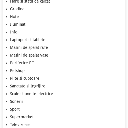
Fiare si statii de calcat
Gradina
Hote
Iluminat
Info
Laptopuri si tablete
Masini de spalat rufe
Masini de spalat vase
Periferice PC
Petshop
Plite si cuptoare
Sanatate si Ingrijire
Scule si unelte electrice
Sonerii
Sport
Supermarket
Televizoare