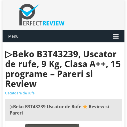
Menu
▷Beko B3T43239, Uscator
de rufe, 9 Kg, Clasa A++, 15
programe – Pareri si
Review
Uscatoare de rufe
▷Beko B3T43239 Uscator de Rufe
Review si
Pareri