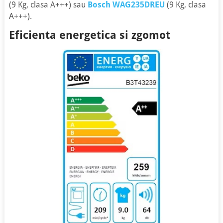
(9 Kg, clasa A+++) sau
Bosch WAG235DREU
(9 Kg, clasa
A+++).
Eficienta energetica si zgomot