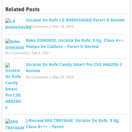
Related Posts
Uscator De Rufe LG RH90V5AV6Q Pareri Si Review
No Comments
|
Nov 18, 2020
Beko DS9430SX, Uscator De Rufe, 9 Kg, Clasa A++,
Pompa De Caldura – Pareri Si Review
No Comments
|
Feb 4, 2021
Uscator De Rufe Candy Smart Pro CSO H8A2DE-S
Review
No Comments
|
May 29, 2020
▷Review:AEG TR818A4E, Uscator De Rufe, 8 Kg,
Clasa A+++ – Pareri