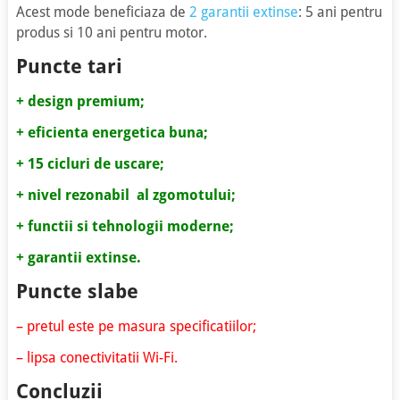
Acest mode beneficiaza de
2 garantii extinse
: 5 ani pentru
produs si 10 ani pentru motor.
Puncte tari
+ design premium;
+ eficienta energetica buna;
+ 15 cicluri de uscare;
+ nivel rezonabil al zgomotului;
+ functii si tehnologii moderne;
+ garantii extinse.
Puncte slabe
– pretul este pe masura specificatiilor;
– lipsa conectivitatii Wi-Fi.
Concluzii