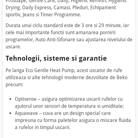
Prosoape, Gentle Care, Daily, Higienic Refresh, Hygienic
Drying, Daily Express, Camasi, Pleduri, Echipament
sportiv, Jeans si Timer Programme.
Durata unui ciclu standard este de 3 ore si 29 minute, iar
cele mai importante functii sunt amanarea pornirii
programelor, Auto Anti-Sifonare sau ajustarea nivelului de
uscare.
Tehnologii, sisteme si garantie
Pe langa Eco Gentle Heat Pump, acest uscator de rufe
utilizeaza si alte tehnologii moderne dezvoltate de Beko
precum:
Optisense – asigura optimizarea uscarii rufelor cu
ajutorul unor senzori de temperatura si umiditate;
Aquawave – cuva are un design special care
impreuna cu forma paletelor asigura o miscare fluida
a rufelor in timpul uscarii.