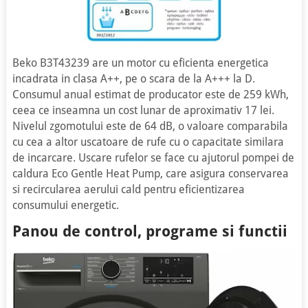
Beko B3T43239 are un motor cu eficienta energetica
incadrata in clasa A++, pe o scara de la A+++ la D.
Consumul anual estimat de producator este de 259 kWh,
ceea ce inseamna un cost lunar de aproximativ 17 lei.
Nivelul zgomotului este de 64 dB, o valoare comparabila
cu cea a altor uscatoare de rufe cu o capacitate similara
de incarcare. Uscare rufelor se face cu ajutorul pompei de
caldura Eco Gentle Heat Pump, care asigura conservarea
si recircularea aerului cald pentru eficientizarea
consumului energetic.
Panou de control, programe si functii