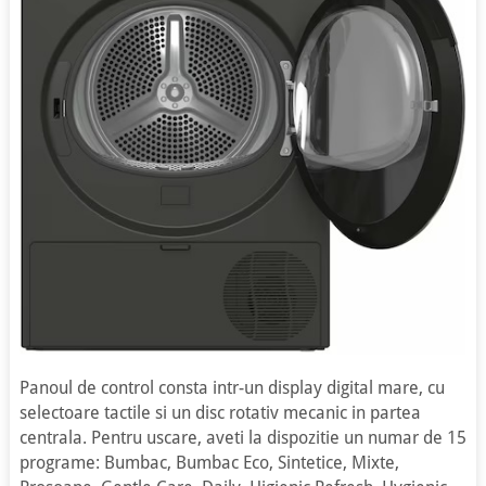
Panoul de control consta intr-un display digital mare, cu
selectoare tactile si un disc rotativ mecanic in partea
centrala. Pentru uscare, aveti la dispozitie un numar de 15
programe: Bumbac, Bumbac Eco, Sintetice, Mixte,