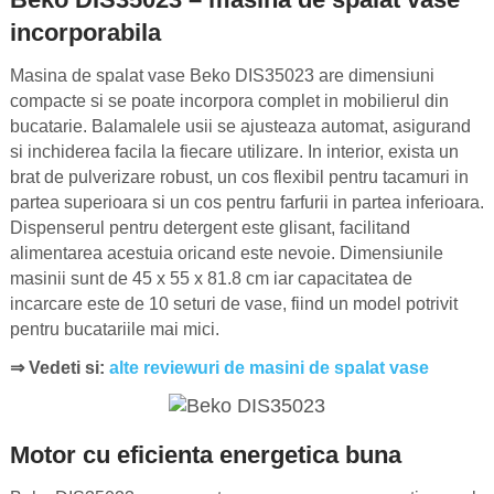
incorporabila
Masina de spalat vase Beko DIS35023 are dimensiuni
compacte si se poate incorpora complet in mobilierul din
bucatarie. Balamalele usii se ajusteaza automat, asigurand
si inchiderea facila la fiecare utilizare. In interior, exista un
brat de pulverizare robust, un cos flexibil pentru tacamuri in
partea superioara si un cos pentru farfurii in partea inferioara.
Dispenserul pentru detergent este glisant, facilitand
alimentarea acestuia oricand este nevoie. Dimensiunile
masinii sunt de 45 x 55 x 81.8 cm iar capacitatea de
incarcare este de 10 seturi de vase, fiind un model potrivit
pentru bucatariile mai mici.
⇒ Vedeti si:
alte reviewuri de masini de spalat vase
Motor cu eficienta energetica buna