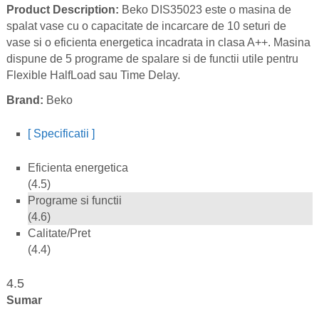
Product Description:
Beko DIS35023 este o masina de
spalat vase cu o capacitate de incarcare de 10 seturi de
vase si o eficienta energetica incadrata in clasa A++. Masina
dispune de 5 programe de spalare si de functii utile pentru
Flexible HalfLoad sau Time Delay.
Brand:
Beko
[ Specificatii ]
Eficienta energetica
(4.5)
Programe si functii
(4.6)
Calitate/Pret
(4.4)
4.5
Sumar