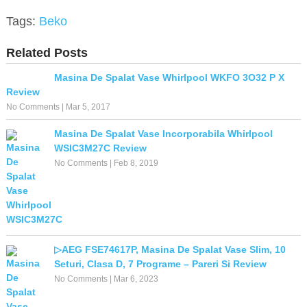
Tags:
Beko
Related Posts
Masina De Spalat Vase Whirlpool WKFO 3O32 P X
Review
No Comments
|
Mar 5, 2017
Masina De Spalat Vase Incorporabila Whirlpool
WSIC3M27C Review
No Comments
|
Feb 8, 2019
▷AEG FSE74617P, Masina De Spalat Vase Slim, 10
Seturi, Clasa D, 7 Programe – Pareri Si Review
No Comments
|
Mar 6, 2023