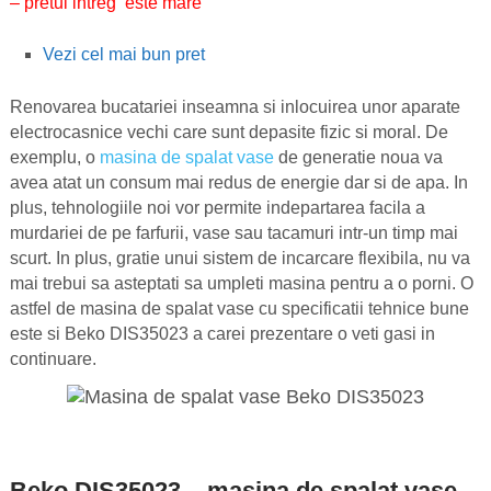
– pretul intreg este mare
Vezi cel mai bun pret
Renovarea bucatariei inseamna si inlocuirea unor aparate
electrocasnice vechi care sunt depasite fizic si moral. De
exemplu, o
masina de spalat vase
de generatie noua va
avea atat un consum mai redus de energie dar si de apa. In
plus, tehnologiile noi vor permite indepartarea facila a
murdariei de pe farfurii, vase sau tacamuri intr-un timp mai
scurt. In plus, gratie unui sistem de incarcare flexibila, nu va
mai trebui sa asteptati sa umpleti masina pentru a o porni. O
astfel de masina de spalat vase cu specificatii tehnice bune
este si Beko DIS35023 a carei prezentare o veti gasi in
continuare.
Beko DIS35023 – masina de spalat vase