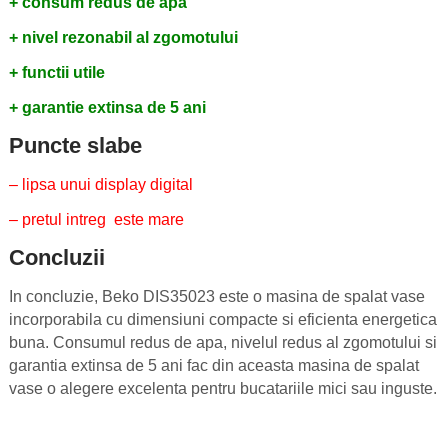
+ consum redus de apa
+ nivel rezonabil al zgomotului
+ functii utile
+ garantie extinsa de 5 ani
Puncte slabe
– lipsa unui display digital
– pretul intreg este mare
Concluzii
In concluzie, Beko DIS35023 este o masina de spalat vase
incorporabila cu dimensiuni compacte si eficienta energetica
buna. Consumul redus de apa, nivelul redus al zgomotului si
garantia extinsa de 5 ani fac din aceasta masina de spalat
vase o alegere excelenta pentru bucatariile mici sau inguste.