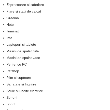
Espressoare si cafetiere
Fiare si statii de calcat
Gradina
Hote
Iluminat
Info
Laptopuri si tablete
Masini de spalat rufe
Masini de spalat vase
Periferice PC
Petshop
Plite si cuptoare
Sanatate si Ingrijire
Scule si unelte electrice
Sonerii
Sport